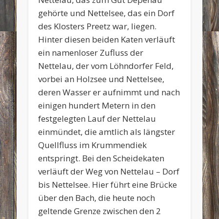
gehörte und Nettelsee, das ein Dorf
des Klosters Preetz war, liegen.
Hinter diesen beiden Katen verläuft
ein namenloser Zufluss der
Nettelau, der vom Löhndorfer Feld,
vorbei an Holzsee und Nettelsee,
deren Wasser er aufnimmt und nach
einigen hundert Metern in den
festgelegten Lauf der Nettelau
einmündet, die amtlich als längster
Quellfluss im Krummendiek
entspringt. Bei den Scheidekaten
verläuft der Weg von Nettelau – Dorf
bis Nettelsee. Hier führt eine Brücke
über den Bach, die heute noch
geltende Grenze zwischen den 2