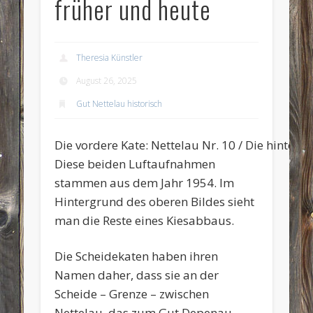
früher und heute
Theresia Künstler
August 26, 2025
Gut Nettelau historisch
Die vordere Kate: Nettelau Nr. 10 / Die hintere K
Diese beiden Luftaufnahmen
stammen aus dem Jahr 1954. Im
Hintergrund des oberen Bildes sieht
man die Reste eines Kiesabbaus.
Die Scheidekaten haben ihren
Namen daher, dass sie an der
Scheide – Grenze – zwischen
Nettelau, das zum Gut Depenau