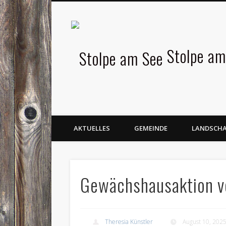
Facebook
Stolpe am
AKTUELLES
GEMEINDE
LANDSCH
Gewächshausaktion vo
Theresia Künstler
August 10, 202