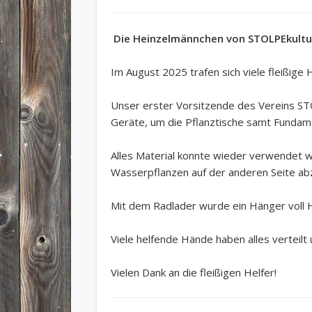
Die Heinzelmännchen von STOLPEkultur
Im August 2025 trafen sich viele fleißige
Unser erster Vorsitzende des Vereins STO
Geräte, um die Pflanztische samt Fundam
Alles Material konnte wieder verwendet w
Wasserpflanzen auf der anderen Seite a
Mit dem Radlader wurde ein Hänger voll Ha
Viele helfende Hände haben alles verteilt un
Vielen Dank an die fleißigen Helfer!