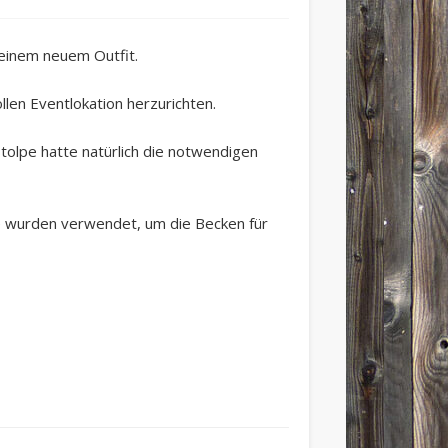
einem neuem Outfit.
llen Eventlokation herzurichten.
tolpe hatte natürlich die notwendigen
te wurden verwendet, um die Becken für