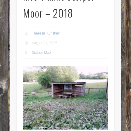
Moor – 2018
Theresia Künstler
August 21, 2025
Stolper Moor