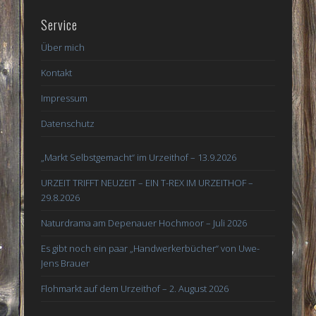
Service
Über mich
Kontakt
Impressum
Datenschutz
„Markt Selbstgemacht“ im Urzeithof – 13.9.2026
URZEIT TRIFFT NEUZEIT – EIN T-REX IM URZEITHOF –
29.8.2026
Naturdrama am Depenauer Hochmoor – Juli 2026
Es gibt noch ein paar „Handwerkerbücher“ von Uwe-
Jens Brauer
Flohmarkt auf dem Urzeithof – 2. August 2026