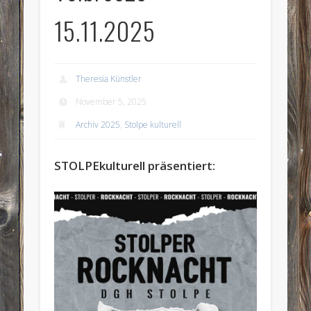
15.11.2025
Theresia Künstler
November 5, 2025
Archiv 2025
,
Stolpe kulturell
STOLPEkulturell präsentiert: