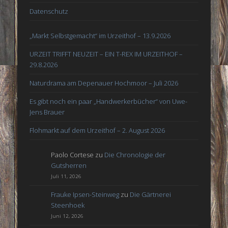
Datenschutz
„Markt Selbstgemacht“ im Urzeithof – 13.9.2026
URZEIT TRIFFT NEUZEIT – EIN T-REX IM URZEITHOF –
29.8.2026
Naturdrama am Depenauer Hochmoor – Juli 2026
Es gibt noch ein paar „Handwerkerbücher“ von Uwe-
Jens Brauer
Flohmarkt auf dem Urzeithof – 2. August 2026
Paolo Cortese
zu
Die Chronologie der
Gutsherren
Juli 11, 2026
Frauke Ipsen-Steinweg
zu
Die Gärtnerei
Steenhoek
Juni 12, 2026