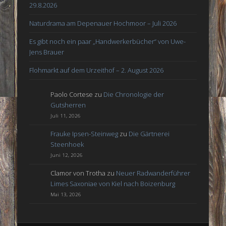
29.8.2026
Naturdrama am Depenauer Hochmoor – Juli 2026
Es gibt noch ein paar „Handwerkerbücher“ von Uwe-
Jens Brauer
Flohmarkt auf dem Urzeithof – 2. August 2026
Paolo Cortese
zu
Die Chronologie der
Gutsherren
Juli 11, 2026
Frauke Ipsen-Steinweg
zu
Die Gärtnerei
Steenhoek
Juni 12, 2026
Clamor von Trotha
zu
Neuer Radwanderführer
Limes Saxoniae von Kiel nach Boizenburg
Mai 13, 2026