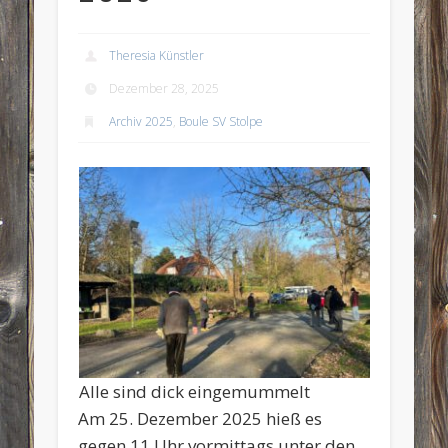
Theresia Künstler
Dezember 28, 2025
Archiv 2025
,
Boule SV Stolpe
Alle sind dick eingemummelt
Am 25. Dezember 2025 hieß es
gegen 11 Uhr vormittags unter den