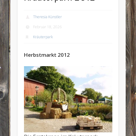
Theresia Künstler
Februar 18, 2026
Kräuterpark
Herbstmarkt 2012