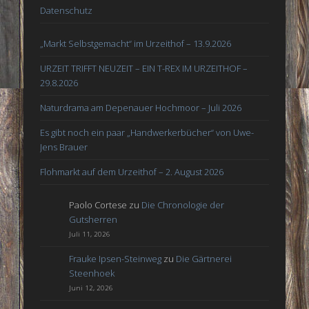
Datenschutz
„Markt Selbstgemacht“ im Urzeithof – 13.9.2026
URZEIT TRIFFT NEUZEIT – EIN T-REX IM URZEITHOF –
29.8.2026
Naturdrama am Depenauer Hochmoor – Juli 2026
Es gibt noch ein paar „Handwerkerbücher“ von Uwe-
Jens Brauer
Flohmarkt auf dem Urzeithof – 2. August 2026
Paolo Cortese
zu
Die Chronologie der
Gutsherren
Juli 11, 2026
Frauke Ipsen-Steinweg
zu
Die Gärtnerei
Steenhoek
Juni 12, 2026