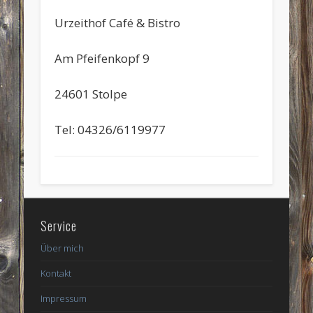
Urzeithof Café & Bistro
Am Pfeifenkopf 9
24601 Stolpe
Tel: 04326/6119977
Service
Über mich
Kontakt
Impressum