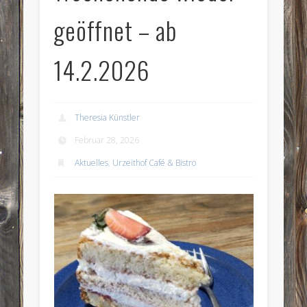
geöffnet – ab
14.2.2026
Theresia Künstler
Februar 28, 2026
Aktuelles
,
Urzeithof Café & Bistro