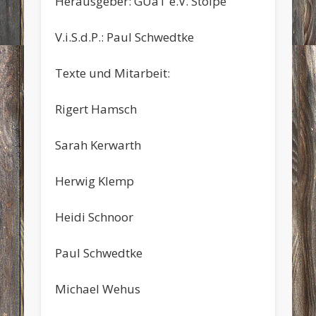
Herausgeber: GUaT e.V. Stolpe
V.i.S.d.P.: Paul Schwedtke
Texte und Mitarbeit:
Rigert Hamsch
Sarah Kerwarth
Herwig Klemp
Heidi Schnoor
Paul Schwedtke
Michael Wehus