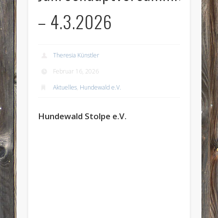
– 4.3.2026
Theresia Künstler
Februar 16, 2026
Aktuelles
,
Hundewald e.V.
Hundewald Stolpe e.V.