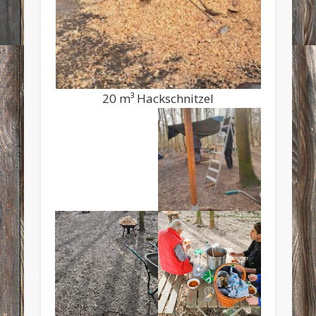
20 m³ Hackschnitzel