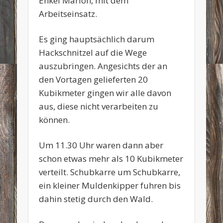
Enkel Marlon, mit dem
Arbeitseinsatz.
Es ging hauptsächlich darum
Hackschnitzel auf die Wege
auszubringen. Angesichts der an
den Vortagen gelieferten 20
Kubikmeter gingen wir alle davon
aus, diese nicht verarbeiten zu
können.
Um 11.30 Uhr waren dann aber
schon etwas mehr als 10 Kubikmeter
verteilt. Schubkarre um Schubkarre,
ein kleiner Muldenkipper fuhren bis
dahin stetig durch den Wald.