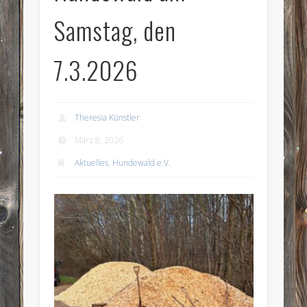
Samstag, den
7.3.2026
Theresia Künstler
März 8, 2026
Aktuelles
,
Hundewald e.V.