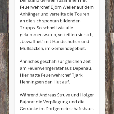
Der stand derweil zusammen mit
Feuerwehrchef Björn Weller auf dem
Anhänger und verteilte die Touren
an die sich spontan bildenden
Trupps. So schnell wie alle
gekommen waren, verteilten sie sich,
„bewaffnet“ mit Handschuhen und
Müllsäcken, im Gemeindegebiet.
Ähnliches geschah zur gleichen Zeit
am Feuerwehrgerätehaus Depenau.
Hier hatte Feuerwehrchef Tjark
Henningsen den Hut auf.
Während Andreas Struve und Holger
Bajorat die Verpflegung und die
Getränke im Dorfgemeinschaftshaus