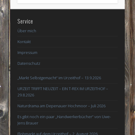
Service
Über mich
Kontakt
Impressum
Datenschutz
„Markt Selbstgemacht“ im Urzeithof – 13.9.2026
URZEIT TRIFFT NEUZEIT – EIN T-REX IM URZEITHOF –
29.8.2026
Naturdrama am Depenauer Hochmoor – Juli 2026
Es gibt noch ein paar „Handwerkerbücher“ von Uwe-
Jens Brauer
Flohmarkt auf dem Urzeithof – 2. August 2026