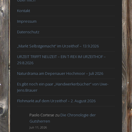
Kontakt
Impressum
Datenschutz
„Markt Selbstgemacht“ im Urzeithof – 13.9.2026
URZEIT TRIFFT NEUZEIT – EIN T-REX IM URZEITHOF –
29.8.2026
Naturdrama am Depenauer Hochmoor – Juli 2026
Es gibt noch ein paar „Handwerkerbücher“ von Uwe-
Jens Brauer
Flohmarkt auf dem Urzeithof – 2. August 2026
Paolo Cortese
zu
Die Chronologie der
Gutsherren
Juli 11, 2026