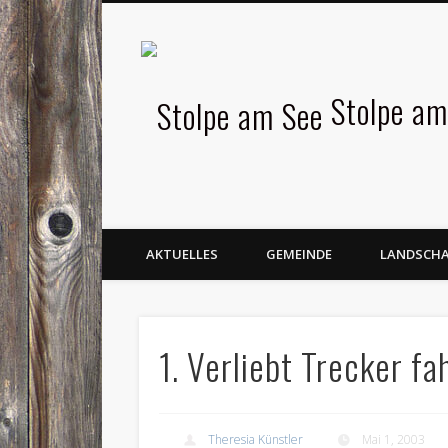
Facebook
Stolpe am
AKTUELLES
GEMEINDE
LANDSCH
1. Verliebt Trecker f
Theresia Künstler
Mai 1, 2003