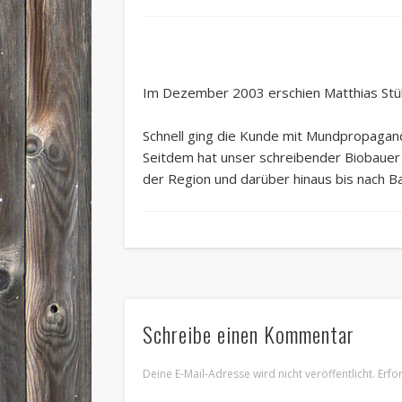
Im Dezember 2003 erschien Matthias Stühr
Schnell ging die Kunde mit Mundpropagan
Seitdem hat unser schreibender Biobauer 
der Region und darüber hinaus bis nach B
Schreibe einen Kommentar
Deine E-Mail-Adresse wird nicht veröffentlicht.
Erfo