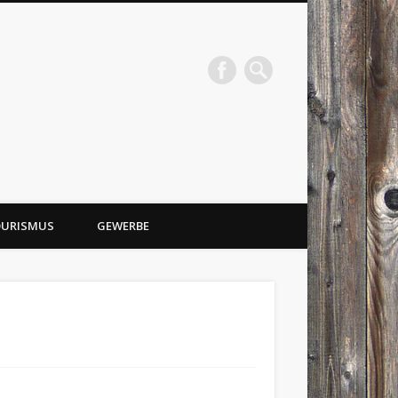
URISMUS
GEWERBE