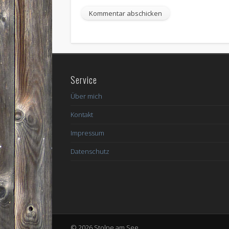
Service
Über mich
Kontakt
Impressum
Datenschutz
© 2026 Stolpe am See