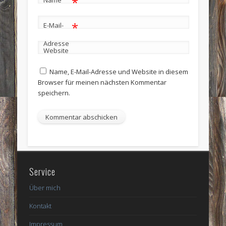
*
Name
*
E-Mail-
Adresse
Website
Name, E-Mail-Adresse und Website in diesem
Browser für meinen nächsten Kommentar
speichern.
Service
Über mich
Kontakt
Impressum