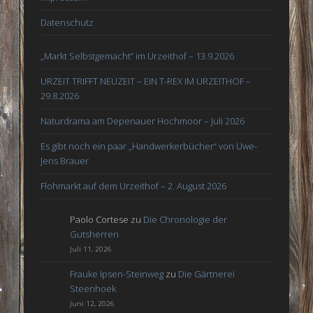
Datenschutz
„Markt Selbstgemacht“ im Urzeithof – 13.9.2026
URZEIT TRIFFT NEUZEIT – EIN T-REX IM URZEITHOF –
29.8.2026
Naturdrama am Depenauer Hochmoor – Juli 2026
Es gibt noch ein paar „Handwerkerbücher“ von Uwe-
Jens Brauer
Flohmarkt auf dem Urzeithof – 2. August 2026
Paolo Cortese
zu
Die Chronologie der
Gutsherren
Juli 11, 2026
Frauke Ipsen-Steinweg
zu
Die Gärtnerei
Steenhoek
Juni 12, 2026