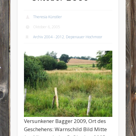
Theresia Künstler
Oktober 6, 2005
Archiv 2004 - 2012
,
Depenauer Hochmoor
Versunkener Bagger 2009, Ort des
Geschehens: Warnschild Bild Mitte