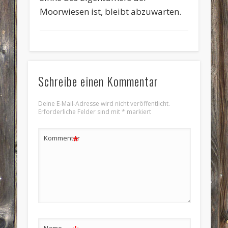
Moorwiesen ist, bleibt abzuwarten.
Schreibe einen Kommentar
Deine E-Mail-Adresse wird nicht veröffentlicht.
Erforderliche Felder sind mit
*
markiert
*
Kommentar