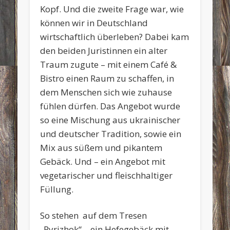
Kopf. Und die zweite Frage war, wie
können wir in Deutschland
wirtschaftlich überleben? Dabei kam
den beiden Juristinnen ein alter
Traum zugute – mit einem Café &
Bistro einen Raum zu schaffen, in
dem Menschen sich wie zuhause
fühlen dürfen. Das Angebot wurde
so eine Mischung aus ukrainischer
und deutscher Tradition, sowie ein
Mix aus süßem und pikantem
Gebäck. Und – ein Angebot mit
vegetarischer und fleischhaltiger
Füllung.
So stehen auf dem Tresen
„Pyrizhok“ – ein Hefegebäck mit