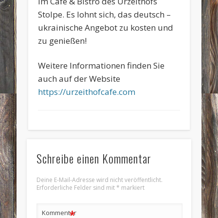
im Café & Bistro des Urzeithofs
Stolpe. Es lohnt sich, das deutsch –
ukrainische Angebot zu kosten und
zu genießen!
Weitere Informationen finden Sie
auch auf der Website
https://urzeithofcafe.com
Schreibe einen Kommentar
Deine E-Mail-Adresse wird nicht veröffentlicht.
Erforderliche Felder sind mit
*
markiert
*
Kommentar