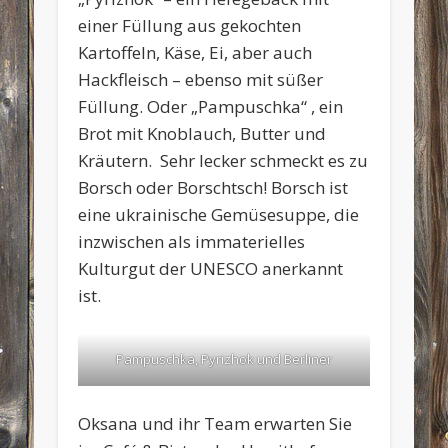
einer Füllung aus gekochten
Kartoffeln, Käse, Ei, aber auch
Hackfleisch – ebenso mit süßer
Füllung. Oder „Pampuschka“ , ein
Brot mit Knoblauch, Butter und
Kräutern. Sehr lecker schmeckt es zu
Borsch oder Borschtsch! Borsch ist
eine ukrainische Gemüsesuppe, die
inzwischen als immaterielles
Kulturgut der UNESCO anerkannt
ist.
Pampuschka, Pyrizhok und Berliner
Oksana und ihr Team erwarten Sie