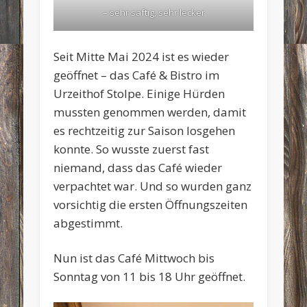
– sehr saftig, sehr lecker
Seit Mitte Mai 2024 ist es wieder
geöffnet – das Café & Bistro im
Urzeithof Stolpe. Einige Hürden
mussten genommen werden, damit
es rechtzeitig zur Saison losgehen
konnte. So wusste zuerst fast
niemand, dass das Café wieder
verpachtet war. Und so wurden ganz
vorsichtig die ersten Öffnungszeiten
abgestimmt.
Nun ist das Café Mittwoch bis
Sonntag von 11 bis 18 Uhr geöffnet.