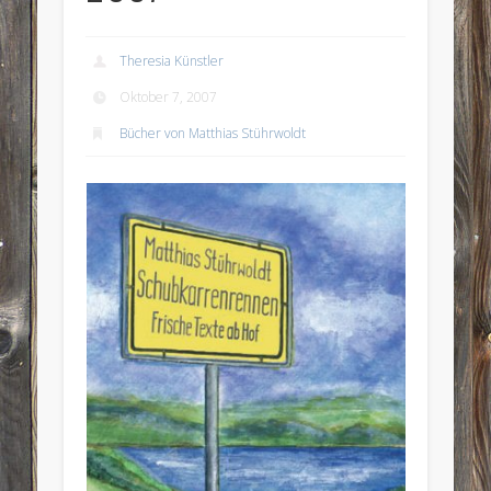
Theresia Künstler
Oktober 7, 2007
Bücher von Matthias Stührwoldt