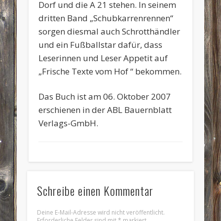
Dorf und die A 21 stehen. In seinem
dritten Band „Schubkarrenrennen“
sorgen diesmal auch Schrotthändler
und ein Fußballstar dafür, dass
Leserinnen und Leser Appetit auf
„Frische Texte vom Hof “ bekommen.
Das Buch ist am 06. Oktober 2007
erschienen in der ABL Bauernblatt
Verlags-GmbH.
Schreibe einen Kommentar
Deine E-Mail-Adresse wird nicht veröffentlicht.
Erforderliche Felder sind mit
*
markiert