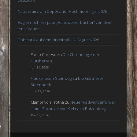
29.8.2026
Naturdrama am Depenauer Hochmoor – Juli 2026
Es gibt noch ein paar „Handwerkerbücher“ von Uwe-
Jens Brauer
Flohmarkt auf dem Urzeithof – 2. August 2026
Paolo Cortese
zu
Die Chronologie der
Gutsherren
Juli 11, 2026
Frauke Ipsen-Steinweg
zu
Die Gärtnerei
Steenhoek
Juni 12, 2026
Clamor von Trotha
zu
Neuer Radwanderführer
Limes Saxoniae von Kiel nach Boizenburg
Mai 13, 2026