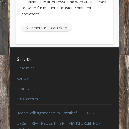
Name, E-Mail-Adresse und Website in diesem
Browser für meinen nächsten Kommentar
speichern.
Service
Über mich
Kontakt
Impressum
Datenschutz
„Markt Selbstgemacht“ im Urzeithof – 13.9.2026
URZEIT TRIFFT NEUZEIT – EIN T-REX IM URZEITHOF –