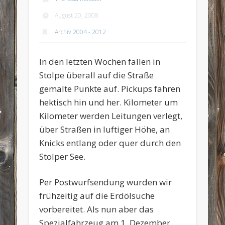
August 20, 2008
Archiv 2004 - 2012
In den letzten Wochen fallen in
Stolpe überall auf die Straße
gemalte Punkte auf. Pickups fahren
hektisch hin und her. Kilometer um
Kilometer werden Leitungen verlegt,
über Straßen in luftiger Höhe, an
Knicks entlang oder quer durch den
Stolper See.
Per Postwurfsendung wurden wir
frühzeitig auf die Erdölsuche
vorbereitet. Als nun aber das
Spezialfahrzeug am 1. Dezember