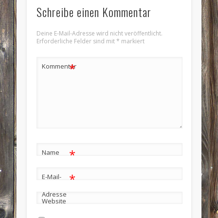
Schreibe einen Kommentar
Deine E-Mail-Adresse wird nicht veröffentlicht.
Erforderliche Felder sind mit
*
markiert
*
Kommentar
*
Name
*
E-Mail-
Adresse
Website