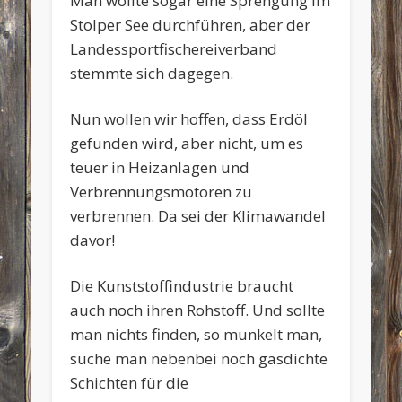
Man wollte sogar eine Sprengung im
Stolper See durchführen, aber der
Landessportfischereiverband
stemmte sich dagegen.
Nun wollen wir hoffen, dass Erdöl
gefunden wird, aber nicht, um es
teuer in Heizanlagen und
Verbrennungsmotoren zu
verbrennen. Da sei der Klimawandel
davor!
Die Kunststoffindustrie braucht
auch noch ihren Rohstoff. Und sollte
man nichts finden, so munkelt man,
suche man nebenbei noch gasdichte
Schichten für die