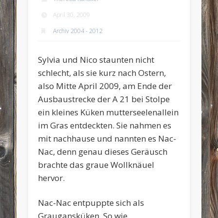
April 30, 2009
Archiv 2004 - 2012
Sylvia und Nico staunten nicht
schlecht, als sie kurz nach Ostern,
also Mitte April 2009, am Ende der
Ausbaustrecke der A 21 bei Stolpe
ein kleines Küken mutterseelenallein
im Gras entdeckten. Sie nahmen es
mit nachhause und nannten es Nac-
Nac, denn genau dieses Geräusch
brachte das graue Wollknäuel
hervor.
Nac-Nac entpuppte sich als
Graugansküken. So wie