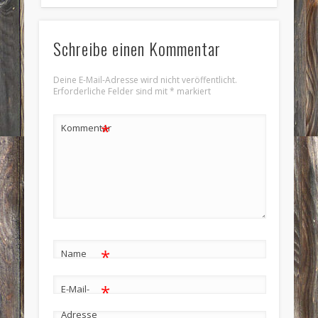
Schreibe einen Kommentar
Deine E-Mail-Adresse wird nicht veröffentlicht.
Erforderliche Felder sind mit
*
markiert
*
Kommentar
*
Name
*
E-Mail-
Adresse