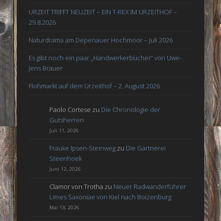
URZEIT TRIFFT NEUZEIT – EIN T-REX IM URZEITHOF –
29.8.2026
Naturdrama am Depenauer Hochmoor – Juli 2026
Es gibt noch ein paar „Handwerkerbücher“ von Uwe-
Jens Brauer
Flohmarkt auf dem Urzeithof – 2. August 2026
Paolo Cortese
zu
Die Chronologie der
Gutsherren
Juli 11, 2026
Frauke Ipsen-Steinweg
zu
Die Gärtnerei
Steenhoek
Juni 12, 2026
Clamor von Trotha
zu
Neuer Radwanderführer
Limes Saxoniae von Kiel nach Boizenburg
Mai 13, 2026