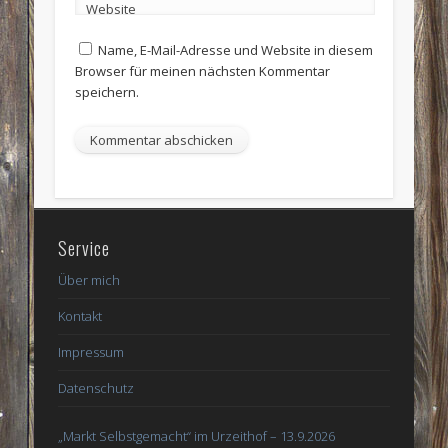
Website
Name, E-Mail-Adresse und Website in diesem
Browser für meinen nächsten Kommentar
speichern.
Service
Über mich
Kontakt
Impressum
Datenschutz
„Markt Selbstgemacht“ im Urzeithof – 13.9.2026