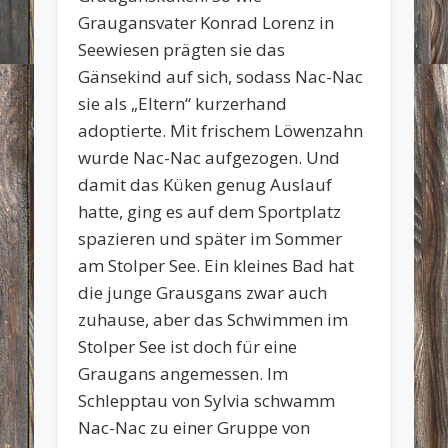
Graugansvater Konrad Lorenz in
Seewiesen prägten sie das
Gänsekind auf sich, sodass Nac-Nac
sie als „Eltern“ kurzerhand
adoptierte. Mit frischem Löwenzahn
wurde Nac-Nac aufgezogen. Und
damit das Küken genug Auslauf
hatte, ging es auf dem Sportplatz
spazieren und später im Sommer
am Stolper See. Ein kleines Bad hat
die junge Grausgans zwar auch
zuhause, aber das Schwimmen im
Stolper See ist doch für eine
Graugans angemessen. Im
Schlepptau von Sylvia schwamm
Nac-Nac zu einer Gruppe von