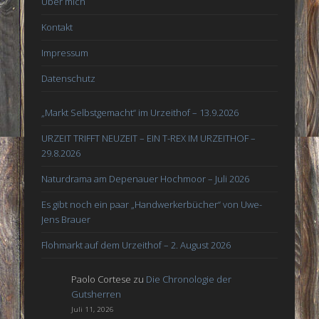
Über mich
Kontakt
Impressum
Datenschutz
„Markt Selbstgemacht“ im Urzeithof – 13.9.2026
URZEIT TRIFFT NEUZEIT – EIN T-REX IM URZEITHOF –
29.8.2026
Naturdrama am Depenauer Hochmoor – Juli 2026
Es gibt noch ein paar „Handwerkerbücher“ von Uwe-
Jens Brauer
Flohmarkt auf dem Urzeithof – 2. August 2026
Paolo Cortese
zu
Die Chronologie der
Gutsherren
Juli 11, 2026