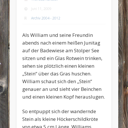
Juni 11, 2009
Archiv 2004 - 2012
Als William und seine Freundin
abends nach einem heißen Junitag
auf der Badewiese am Stolper See
sitzen und ein Glas Rotwein trinken,
sehen sie plötzlich einen kleinen
„Stein“ über das Gras huschen.
William schaut sich den „Stein“
genauer an und sieht vier Beinchen
und einen kleinen Kopf herauslugen.
So entpuppt sich der wandernde
Stein als kleine Höckerschildkröte
von etwa 5 cm Länge. Williams