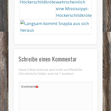
Schreibe einen Kommentar
Deine E-Mail-Adresse wird nicht veröffentlicht.
Erforderliche Felder sind mit
*
markiert
*
Kommentar