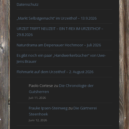
Datenschutz
„Markt Selbstgemacht“ im Urzeithof – 13.9.2026
URZEIT TRIFFT NEUZEIT – EIN T-REX IM URZEITHOF –
29.8.2026
Naturdrama am Depenauer Hochmoor – Juli 2026
Es gibt noch ein paar „Handwerkerbücher“ von Uwe-
Jens Brauer
Flohmarkt auf dem Urzeithof – 2. August 2026
Paolo Cortese
zu
Die Chronologie der
Gutsherren
Juli 11, 2026
Frauke Ipsen-Steinweg
zu
Die Gärtnerei
Steenhoek
Juni 12, 2026