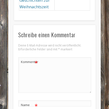
Schreibe einen Kommentar
Deine E-Mail-Adresse wird nicht veröffentlicht.
Erforderliche Felder sind mit
*
markiert
*
Kommentar
*
Name