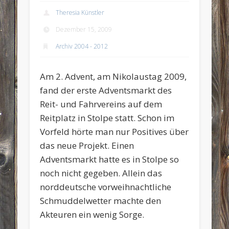
Theresia Künstler
Dezember 15, 2009
Archiv 2004 - 2012
Am 2. Advent, am Nikolaustag 2009,
fand der erste Adventsmarkt des
Reit- und Fahrvereins auf dem
Reitplatz in Stolpe statt. Schon im
Vorfeld hörte man nur Positives über
das neue Projekt. Einen
Adventsmarkt hatte es in Stolpe so
noch nicht gegeben. Allein das
norddeutsche vorweihnachtliche
Schmuddelwetter machte den
Akteuren ein wenig Sorge.