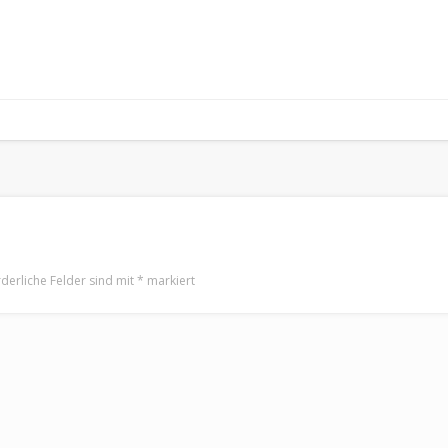
rderliche Felder sind mit
*
markiert