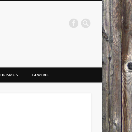
URISMUS
GEWERBE