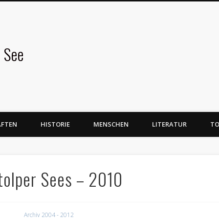
 See
AFTEN
HISTORIE
MENSCHEN
LITERATUR
TO
tolper Sees – 2010
Archiv 2004 - 2012