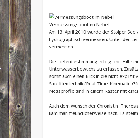
Vermessungsboot im Nebel
Am 13. April 2010 wurde der Stolper See
hydrographisch vermessen. Unter der Leit
vermessen.
Die Tiefenbestimmung erfolgt mit Hilfe e
Unterwasserbewuchs zu erfassen. Zusätzli
somit auch einen Blick in die nicht expliz
Satellitentechnik (Real-Time-Kinematic-G
Messprofile sind in einem Raster mit ein
Auch dem Wunsch der Chronistin Theresia
kam man freundlicherweise nach. Es stel