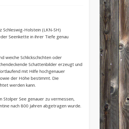
z Schleswig-Holstein (LKN-SH)
der Seenkette in ihrer Tiefe genau
nd weiche Schlickschichten oder
ächendeckende Schattenbilder erzeugt und
fortlaufend mit Hilfe hochgenauer
 sowie der Höhe bestimmt. Die
chtet werden kann.
im Stolper See genauer zu vermessen,
entine nach 800 Jahren abgetragen wurde.