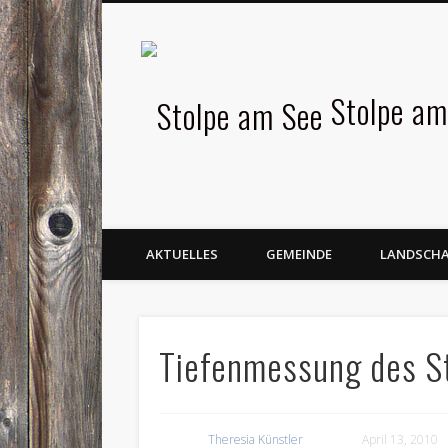
Facebook
Stolpe am
AKTUELLES
GEMEINDE
LANDSCH
Tiefenmessung des S
Theresia Künstler
April 13, 2010