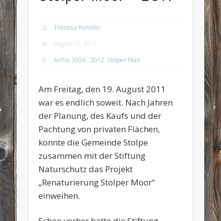
Theresia Künstler
August 19, 2011
Archiv 2004 - 2012
,
Stolper Moor
Am Freitag, den 19. August 2011
war es endlich soweit. Nach Jahren
der Planung, des Kaufs und der
Pachtung von privaten Flächen,
konnte die Gemeinde Stolpe
zusammen mit der Stiftung
Naturschutz das Projekt
„Renaturierung Stolper Moor“
einweihen.
Schon vorher hatte die Stiftung