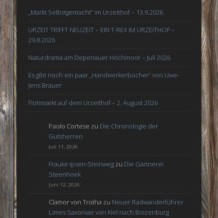
„Markt Selbstgemacht“ im Urzeithof – 13.9.2026
URZEIT TRIFFT NEUZEIT – EIN T-REX IM URZEITHOF –
29.8.2026
Naturdrama am Depenauer Hochmoor – Juli 2026
Es gibt noch ein paar „Handwerkerbücher“ von Uwe-
Jens Brauer
Flohmarkt auf dem Urzeithof – 2. August 2026
Paolo Cortese
zu
Die Chronologie der
Gutsherren
Juli 11, 2026
Frauke Ipsen-Steinweg
zu
Die Gärtnerei
Steenhoek
Juni 12, 2026
Clamor von Trotha
zu
Neuer Radwanderführer
Limes Saxoniae von Kiel nach Boizenburg