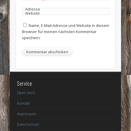
Adresse
Website
Name, E-Mail-Adresse und Website in diesem
Browser für meinen nächsten Kommentar
speichern.
Service
Über mich
Kontakt
Impressum
Datenschutz