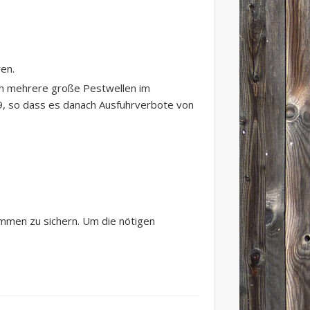
en.
och mehrere große Pestwellen im
29, so dass es danach Ausfuhrverbote von
ommen zu sichern. Um die nötigen