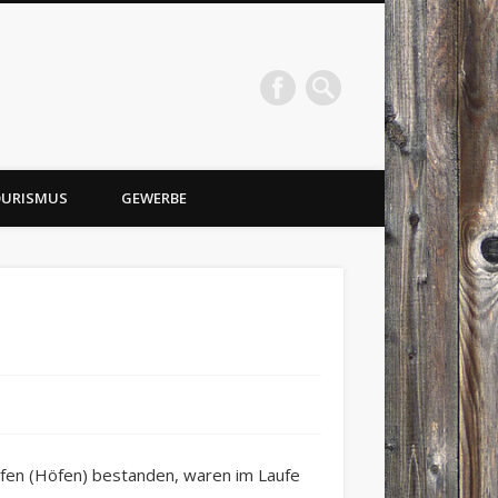
URISMUS
GEWERBE
Hufen (Höfen) bestanden, waren im Laufe