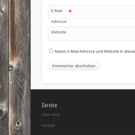
*
E-Mail-
Adresse
Website
Name, E-Mail-Adresse und Website in dies
Service
Über mich
Kontakt