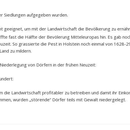
ter Siedlungen aufgegeben wurden.
ht geeignet, um mit der Landwirtschaft die Bevölkerung zu ernähr
ffte fast die Hälfte der Bevölerung Mitteleuropas hin. Es gab n
euzeit. So grassierte die Pest in Holstein noch einmal von 1628-
Land zu mildern.
Niederlegung von Dörfern in der frühen Neuzeit:
undert:
m die Landwirtschaft profitabler zu betreiben und damit ihr Eink
en, wurden „störende“ Dörfer teils mit Gewalt niedergelegt.