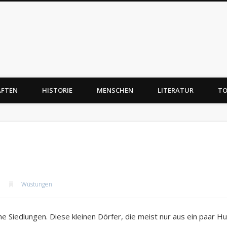
AFTEN
HISTORIE
MENSCHEN
LITERATUR
TO
Wüstungen
e Siedlungen. Diese kleinen Dörfer, die meist nur aus ein paar 