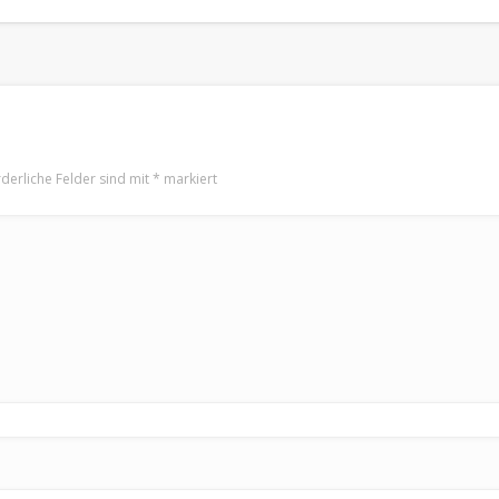
rderliche Felder sind mit
*
markiert