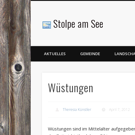
Stolpe am See
Facebook
AKTUELLES
GEMEINDE
LANDSCH
Wüstungen
Theresia Künstler
April 7, 2012
Wüstungen sind im Mittelalter aufgegeben