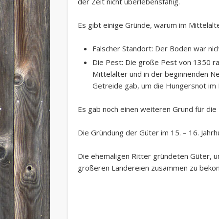
der Zeit nicht überlebensfähig.
Es gibt einige Gründe, warum im Mittelal
Falscher Standort: Der Boden war nic
Die Pest: Die große Pest von 1350 ra
Mittelalter und in der beginnenden N
Getreide gab, um die Hungersnot im 
Es gab noch einen weiteren Grund für die 
Die Gründung der Güter im 15. – 16. Jahrh
Die ehemaligen Ritter gründeten Güter, u
größeren Ländereien zusammen zu bekomm