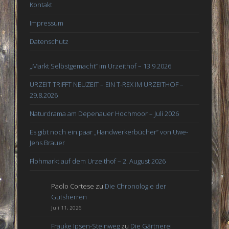
Kontakt
Impressum
Datenschutz
„Markt Selbstgemacht“ im Urzeithof – 13.9.2026
URZEIT TRIFFT NEUZEIT – EIN T-REX IM URZEITHOF –
29.8.2026
Naturdrama am Depenauer Hochmoor – Juli 2026
Es gibt noch ein paar „Handwerkerbücher“ von Uwe-
Jens Brauer
Flohmarkt auf dem Urzeithof – 2. August 2026
Paolo Cortese
zu
Die Chronologie der
Gutsherren
Juli 11, 2026
Frauke Ipsen-Steinweg
zu
Die Gärtnerei