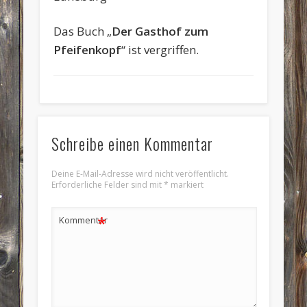
Das Buch „
Der Gasthof zum
Pfeifenkopf
“ ist vergriffen.
Schreibe einen Kommentar
Deine E-Mail-Adresse wird nicht veröffentlicht.
Erforderliche Felder sind mit
*
markiert
*
Kommentar