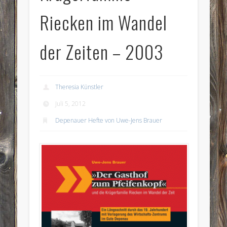
Riecken im Wandel
der Zeiten – 2003
Theresia Künstler
Juli 5, 2012
Depenauer Hefte von Uwe-Jens Brauer