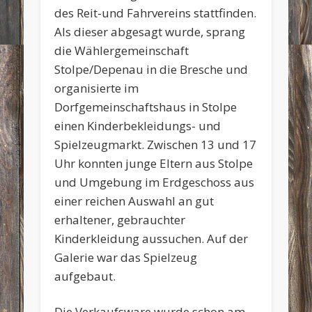
des Reit-und Fahrvereins stattfinden.
Als dieser abgesagt wurde, sprang
die Wählergemeinschaft
Stolpe/Depenau in die Bresche und
organisierte im
Dorfgemeinschaftshaus in Stolpe
einen Kinderbekleidungs- und
Spielzeugmarkt. Zwischen 13 und 17
Uhr konnten junge Eltern aus Stolpe
und Umgebung im Erdgeschoss aus
einer reichen Auswahl an gut
erhaltener, gebrauchter
Kinderkleidung aussuchen. Auf der
Galerie war das Spielzeug
aufgebaut.
Die Verkaufsware wurde schon am