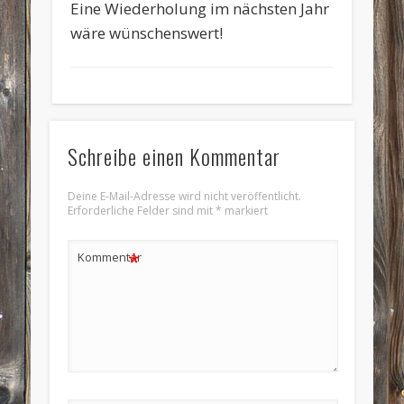
Eine Wiederholung im nächsten Jahr
wäre wünschenswert!
Schreibe einen Kommentar
Deine E-Mail-Adresse wird nicht veröffentlicht.
Erforderliche Felder sind mit
*
markiert
*
Kommentar