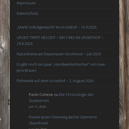
Impressum
Datenschutz
„Markt Selbstgemacht“ im Urzeithof – 13.9.2026
URZEIT TRIFFT NEUZEIT – EIN T-REX IM URZEITHOF –
29.8.2026
Naturdrama am Depenauer Hochmoor – Juli 2026
Es gibt noch ein paar „Handwerkerbücher“ von Uwe-
Jens Brauer
Flohmarkt auf dem Urzeithof – 2. August 2026
Paolo Cortese
zu
Die Chronologie der
Gutsherren
Juli 11, 2026
Frauke Ipsen-Steinweg
zu
Die Gärtnerei
Steenhoek