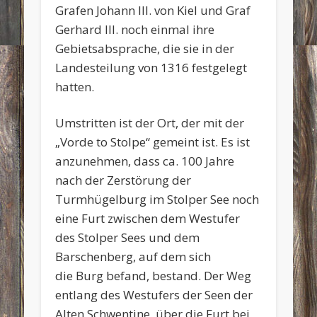
Grafen Johann III. von Kiel und Graf
Gerhard III. noch einmal ihre
Gebietsabsprache, die sie in der
Landesteilung von 1316 festgelegt
hatten.
Umstritten ist der Ort, der mit der
„Vorde to Stolpe“ gemeint ist. Es ist
anzunehmen, dass ca. 100 Jahre
nach der Zerstörung der
Turmhügelburg im Stolper See noch
eine Furt zwischen dem Westufer
des Stolper Sees und dem
Barschenberg, auf dem sich
die Burg befand, bestand. Der Weg
entlang des Westufers der Seen der
Alten Schwentine, über die Furt bei