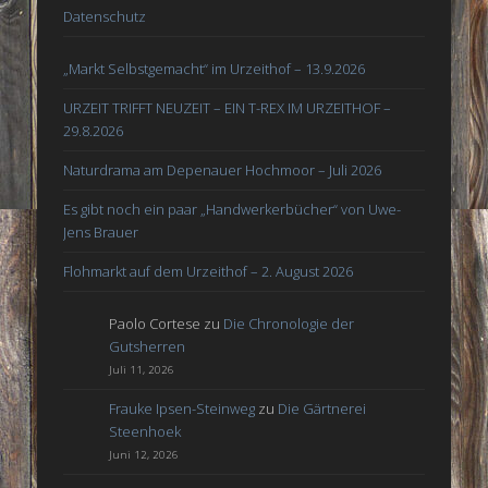
Datenschutz
„Markt Selbstgemacht“ im Urzeithof – 13.9.2026
URZEIT TRIFFT NEUZEIT – EIN T-REX IM URZEITHOF –
29.8.2026
Naturdrama am Depenauer Hochmoor – Juli 2026
Es gibt noch ein paar „Handwerkerbücher“ von Uwe-
Jens Brauer
Flohmarkt auf dem Urzeithof – 2. August 2026
Paolo Cortese
zu
Die Chronologie der
Gutsherren
Juli 11, 2026
Frauke Ipsen-Steinweg
zu
Die Gärtnerei
Steenhoek
Juni 12, 2026