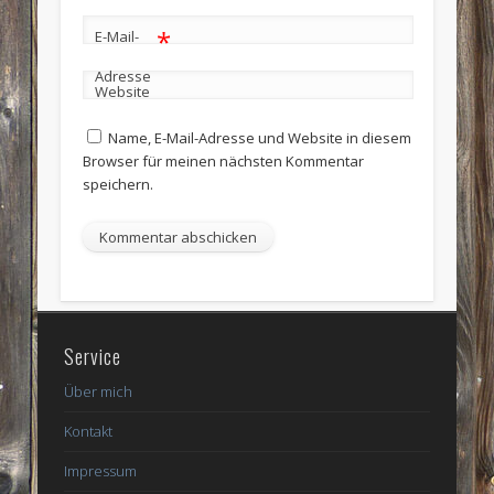
*
E-Mail-
Adresse
Website
Name, E-Mail-Adresse und Website in diesem
Browser für meinen nächsten Kommentar
speichern.
Service
Über mich
Kontakt
Impressum