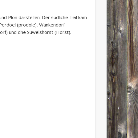
nd Plön darstellen. Der südliche Teil kam
Perdoel (prodole), Wankendorf
rf) und dhe Suwelshorst (Horst).