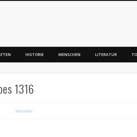
AFTEN
HISTORIE
MENSCHEN
LITERATUR
TO
pes 1316
Mittelalter