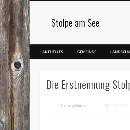
Stolpe am See
Facebook
AKTUELLES
GEMEINDE
LANDSCH
Die Erstnennung Stol
Theresia Künstler
März 13, 2014