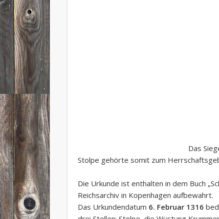
Das Siege
Stolpe gehörte somit zum Herrschaftsgebie
Die Urkunde ist enthalten in dem Buch „S
Reichsarchiv in Kopenhagen aufbewahrt.
Das Urkundendatum
6. Februar 1316
bed
drei Stellen: Stolpe, die Wüstung Krumme