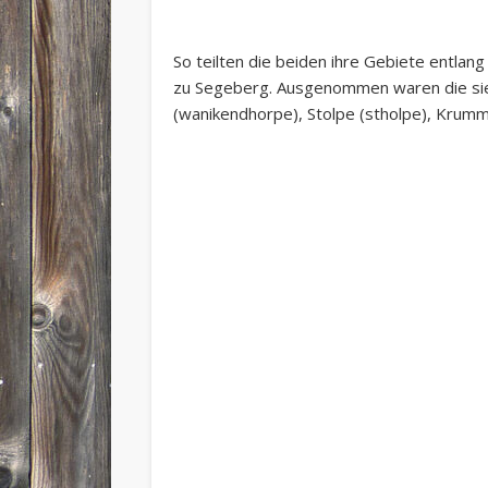
So teilten die beiden ihre Gebiete entlan
zu Segeberg. Ausgenommen waren die sieb
(wanikendhorpe), Stolpe (stholpe), Krum