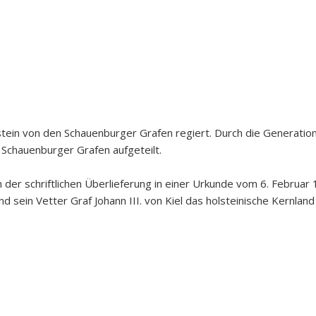
tein von den Schauenburger Grafen regiert. Durch die Generat
 Schauenburger Grafen aufgeteilt.
der schriftlichen Überlieferung in einer Urkunde vom 6. Februar 1
d sein Vetter Graf Johann III. von Kiel das holsteinische Kernland 