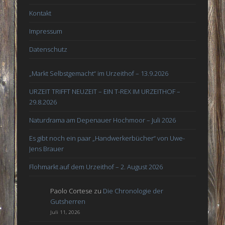
Kontakt
Impressum
Datenschutz
„Markt Selbstgemacht“ im Urzeithof – 13.9.2026
URZEIT TRIFFT NEUZEIT – EIN T-REX IM URZEITHOF –
29.8.2026
Naturdrama am Depenauer Hochmoor – Juli 2026
Es gibt noch ein paar „Handwerkerbücher“ von Uwe-
Jens Brauer
Flohmarkt auf dem Urzeithof – 2. August 2026
Paolo Cortese
zu
Die Chronologie der
Gutsherren
Juli 11, 2026