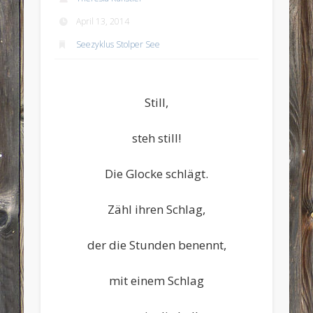
April 13, 2014
Seezyklus Stolper See
Still,
steh still!
Die Glocke schlägt.
Zähl ihren Schlag,
der die Stunden benennt,
mit einem Schlag