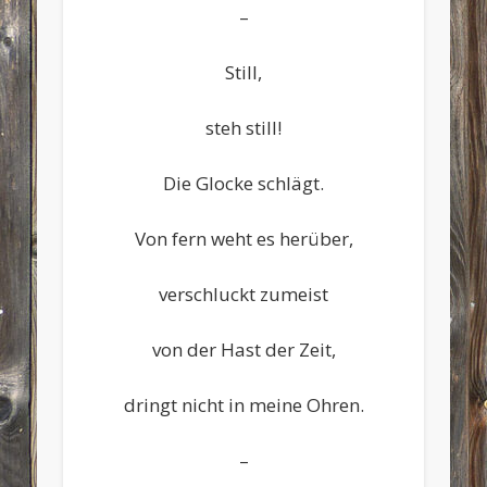
–
Still,
steh still!
Die Glocke schlägt.
Von fern weht es herüber,
verschluckt zumeist
von der Hast der Zeit,
dringt nicht in meine Ohren.
–