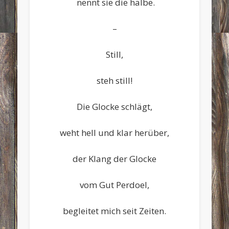
nennt sie die halbe.
–
Still,
steh still!
Die Glocke schlägt,
weht hell und klar herüber,
der Klang der Glocke
vom Gut Perdoel,
begleitet mich seit Zeiten.