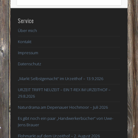
Service
Über mich
Kontakt
Impressum
Datenschutz
„Markt Selbstgemacht“ im Urzeithof – 13.9.2026
URZEIT TRIFFT NEUZEIT – EIN T-REX IM URZEITHOF –
29.8.2026
Naturdrama am Depenauer Hochmoor – Juli 2026
Es gibt noch ein paar „Handwerkerbücher“ von Uwe-
Jens Brauer
Flohmarkt auf dem Urzeithof – 2. August 2026