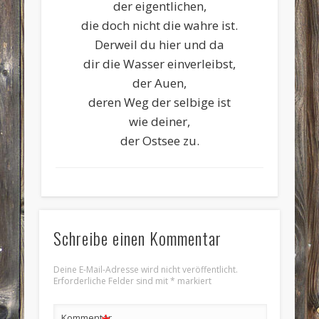
der eigentlichen,
die doch nicht die wahre ist.
Derweil du hier und da
dir die Wasser einverleibst,
der Auen,
deren Weg der selbige ist
wie deiner,
der Ostsee zu.
Schreibe einen Kommentar
Deine E-Mail-Adresse wird nicht veröffentlicht.
Erforderliche Felder sind mit
*
markiert
Kommentar