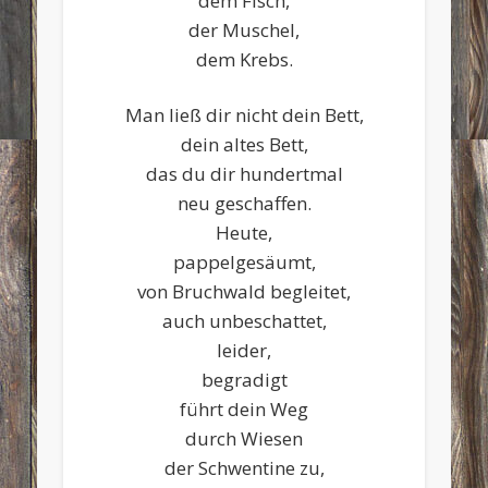
dem Fisch,
der Muschel,
dem Krebs.
Man ließ dir nicht dein Bett,
dein altes Bett,
das du dir hundertmal
neu geschaffen.
Heute,
pappelgesäumt,
von Bruchwald begleitet,
auch unbeschattet,
leider,
begradigt
führt dein Weg
durch Wiesen
der Schwentine zu,