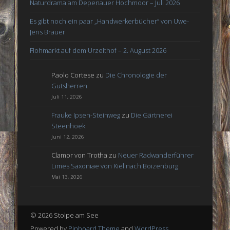
Naturdrama am Depenauer Hochmoor – Juli 2026
Es gibt noch ein paar „Handwerkerbücher“ von Uwe-
Jens Brauer
Flohmarkt auf dem Urzeithof – 2. August 2026
Paolo Cortese
zu
Die Chronologie der
Gutsherren
Juli 11, 2026
Frauke Ipsen-Steinweg
zu
Die Gärtnerei
Steenhoek
Juni 12, 2026
Clamor von Trotha
zu
Neuer Radwanderführer
Limes Saxoniae von Kiel nach Boizenburg
Mai 13, 2026
© 2026 Stolpe am See
Powered by
Pinboard Theme
and
WordPress