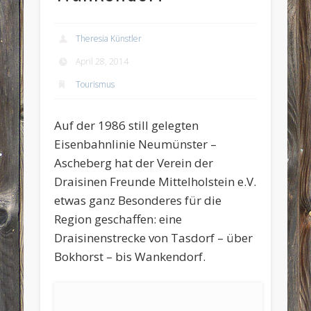
Theresia Künstler
April 28, 2014
Tourismus
Auf der 1986 still gelegten
Eisenbahnlinie Neumünster –
Ascheberg hat der Verein der
Draisinen Freunde Mittelholstein e.V.
etwas ganz Besonderes für die
Region geschaffen: eine
Draisinenstrecke von Tasdorf – über
Bokhorst – bis Wankendorf.