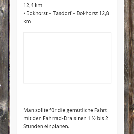
12,4 km
• Bokhorst – Tasdorf – Bokhorst 12,8
km
Man sollte für die gemütliche Fahrt
mit den Fahrrad-Draisinen 1 ½ bis 2
Stunden einplanen.