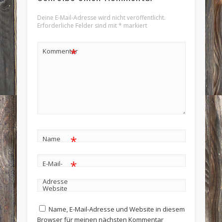
Deine E-Mail-Adresse wird nicht veröffentlicht.
Erforderliche Felder sind mit
*
markiert
*
Kommentar
*
Name
*
E-Mail-
Adresse
Website
Name, E-Mail-Adresse und Website in diesem
Browser für meinen nächsten Kommentar