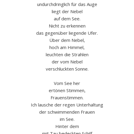
undurchdringlich für das Auge
liegt der Nebel
auf dem See.
Nicht zu erkennen
das gegenüber liegende Ufer.
Über dem Nebel,
hoch am Himmel,
leuchten die Strahlen
der vom Nebel
verschluckten Sonne.
Vom See her
ertönen Stimmen,
Frauenstimmen.
Ich lausche der regen Unterhaltung
der schwimmenden Frauen
im See.
Hinter dem
mit Tau bedeckten Schilf