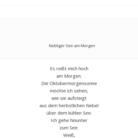
Nebliger See am Morgen
Es reißt mich hoch
am Morgen.
Die Oktobermorgensonne
möchte ich sehen,
wie sie aufsteigt
aus dem herbstlichen Nebel
über dem kühlen See.
Ich gehe hinunter
zum See.
Weiß,