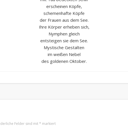
erscheinen Köpfe,
schemenhafte Köpfe
der Frauen aus dem See.
Ihre Körper erheben sich,
Nymphen gleich
entsteigen sie dem See.
Mystische Gestalten
im weißen Nebel
des goldenen Oktober.
rderliche Felder sind mit
*
markiert