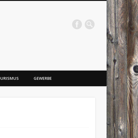
URISMUS
GEWERBE