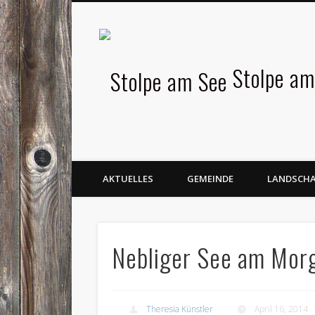
Facebook
Stolpe am
AKTUELLES
GEMEINDE
LANDSCH
Nebliger See am Mor
Theresia Künstler
April 16, 2014