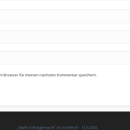
em Browser für meinen nächsten Kommentar speichern.
„Markt Selbstgemacht“ im Urzeithof – 13.9.2026