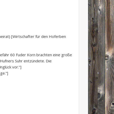
eirat) [Wirtschafter für den Hoferben
gefähr 60 Fuder Korn brachten eine große
 Hufners Suhr entzündete. Die
glück vor.“]
ge.“]