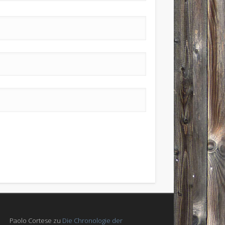
Paolo Cortese
zu
Die Chronologie der