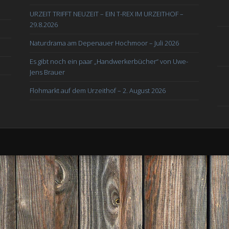
URZEIT TRIFFT NEUZEIT – EIN T-REX IM URZEITHOF –
29.8.2026
Naturdrama am Depenauer Hochmoor – Juli 2026
Es gibt noch ein paar „Handwerkerbücher“ von Uwe-
Jens Brauer
Flohmarkt auf dem Urzeithof – 2. August 2026