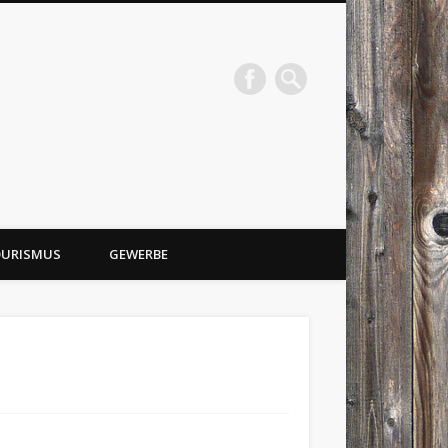
URISMUS
GEWERBE