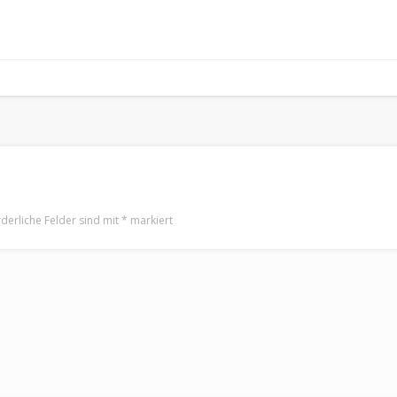
rderliche Felder sind mit
*
markiert