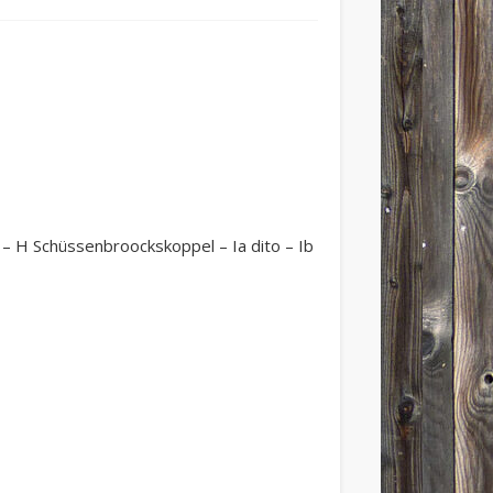
 – H Schüssenbroockskoppel – Ia dito – Ib