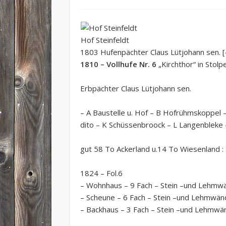
Hof Steinfeldt
1803 Hufenpächter Claus Lütjohann sen. [4
1810 – Vollhufe Nr. 6
„Kirchthor“ in Stolp
Erbpächter Claus Lütjohann sen.
– A Baustelle u. Hof – B Hofrühmskoppel –
dito – K Schüssenbroock – L Langenbleke 
gut 58 To Ackerland u.14 To Wiesenland
1824 – Fol.6
– Wohnhaus – 9 Fach – Stein –und Lehmw
– Scheune – 6 Fach – Stein –und Lehmwän
– Backhaus – 3 Fach – Stein –und Lehmwä