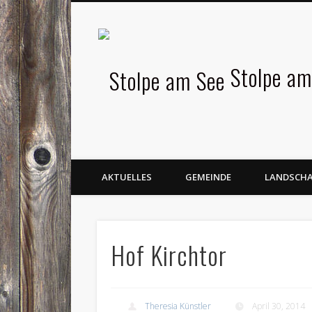
Facebook
Stolpe am
AKTUELLES
GEMEINDE
LANDSCH
Hof Kirchtor
Theresia Künstler
April 30, 2014