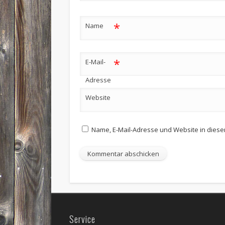
*
Name
*
E-Mail-
Adresse
Website
Name, E-Mail-Adresse und Website in dies
Service