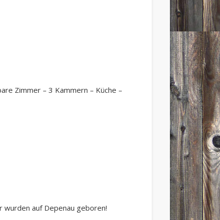
izbare Zimmer – 3 Kammern – Küche –
der wurden auf Depenau geboren!