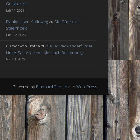
Gutsherren
Juli 11, 2026
Frauke Ipsen-Steinweg
zu
Die Gärtnerei
Steenhoek
Juni 12, 2026
Clamor von Trotha
zu
Neuer Radwanderführer
Limes Saxoniae von Kiel nach Boizenburg
Mai 13, 2026
Powered by
Pinboard Theme
and
WordPress