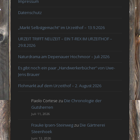
Impressum
Datenschutz
„Markt Selbstgemacht“ im Urzeithof – 13.9.2026
URZEIT TRIFFT NEUZEIT – EIN T-REX IM URZEITHOF –
29.8.2026
Naturdrama am Depenauer Hochmoor – Juli 2026
Es gibt noch ein paar „Handwerkerbücher“ von Uwe-
Jens Brauer
Flohmarkt auf dem Urzeithof – 2. August 2026
Paolo Cortese
zu
Die Chronologie der
Gutsherren
Juli 11, 2026
Frauke Ipsen-Steinweg
zu
Die Gärtnerei
Steenhoek
Juni 12, 2026