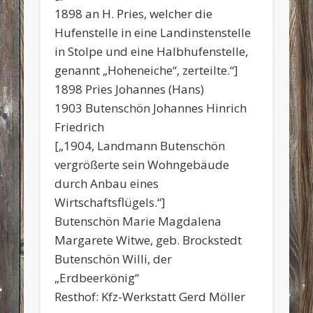
1898 an H. Pries, welcher die
Hufenstelle in eine Landinstenstelle
in Stolpe und eine Halbhufenstelle,
genannt „Hoheneiche“, zerteilte.“]
1898 Pries Johannes (Hans)
1903 Butenschön Johannes Hinrich
Friedrich
[„1904, Landmann Butenschön
vergrößerte sein Wohngebäude
durch Anbau eines
Wirtschaftsflügels.“]
Butenschön Marie Magdalena
Margarete Witwe, geb. Brockstedt
Butenschön Willi, der
„Erdbeerkönig“
Resthof: Kfz-Werkstatt Gerd Möller