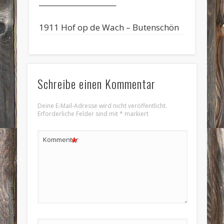
______________________
1911 Hof op de Wach – Butenschön
Schreibe einen Kommentar
Deine E-Mail-Adresse wird nicht veröffentlicht.
Erforderliche Felder sind mit
*
markiert
*
Kommentar