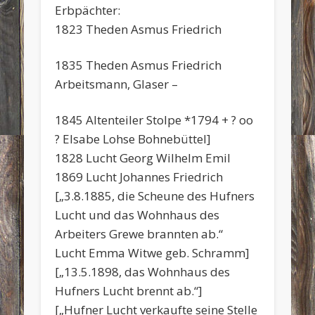
Erbpächter:
1823 Theden Asmus Friedrich
1835 Theden Asmus Friedrich
Arbeitsmann, Glaser –
1845 Altenteiler Stolpe *1794 + ? oo
? Elsabe Lohse Bohnebüttel]
1828 Lucht Georg Wilhelm Emil
1869 Lucht Johannes Friedrich
[„3.8.1885, die Scheune des Hufners
Lucht und das Wohnhaus des
Arbeiters Grewe brannten ab.“
Lucht Emma Witwe geb. Schramm]
[„13.5.1898, das Wohnhaus des
Hufners Lucht brennt ab.“]
[„Hufner Lucht verkaufte seine Stelle