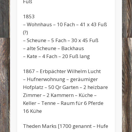
Fuß
1853
– Wohnhaus – 10 Fach – 41 x 43 Fuß
(?)
– Scheune – 5 Fach – 30 x 45 Fuß
– alte Scheune – Backhaus
– Kate – 4 Fach – 20 Fuß lang
1867 – Erbpächter Wilhelm Lucht
– Hufnerwohnung – geräumiger
Hofplatz – 50 Qr Garten – 2 heizbare
Zimmer – 2 Kammern – Küche –
Keller – Tenne – Raum für 6 Pferde
16 Kühe
Theden Marks [1700 genannt – Hufe