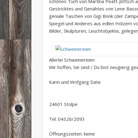
schönes Tuch von Martina Peatt-Jöttsch
Gestricktes und Genähtes von Lene Bass
geniale Taschen von Gigi Bonk (der Zampe
Spiegel und Anderes aus edlen Hölzern v
Bilder, Skulpturen, Leuchtobjekte, geleg
Allerlei Schweinereien
Wir hoffen, Sie sind / Du bist neugierig g
Karin und Wofgang Date
24601 Stolpe
Tel: 04326/2093
Öffnungszeiten: keine