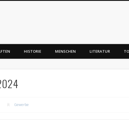
AFTEN
HISTORIE
MENSCHEN
LITERATUR
TO
 2024
Gewerbe