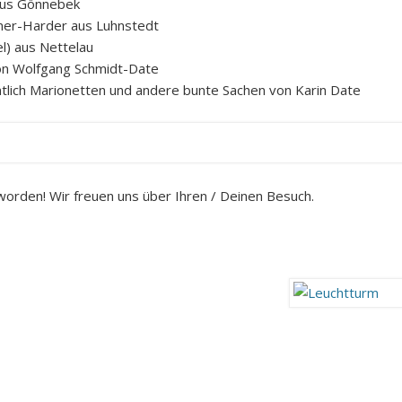
 aus Gönnebek
ner-Harder aus Luhnstedt
l) aus Nettelau
on Wolfgang Schmidt-Date
entlich Marionetten und andere bunte Sachen von Karin Date
eworden! Wir freuen uns über Ihren / Deinen Besuch.