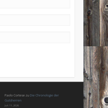
Paolo Cortese
zu
Die Chronologie der
Gutsherren
Juli 11, 2026