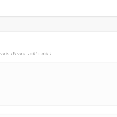
rderliche Felder sind mit
*
markiert