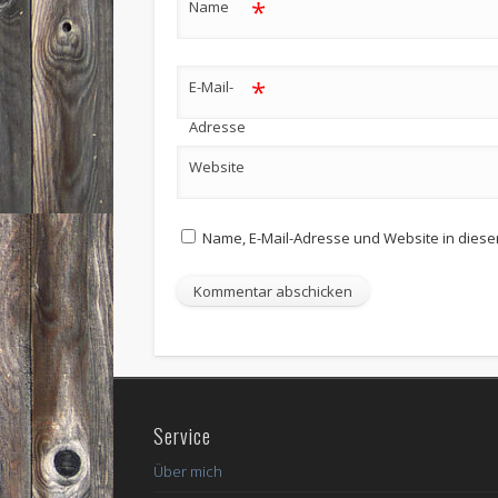
*
Name
*
E-Mail-
Adresse
Website
Name, E-Mail-Adresse und Website in dies
Service
Über mich