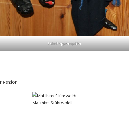
Pole Poppenspäler
r Region:
Matthias Stührwoldt