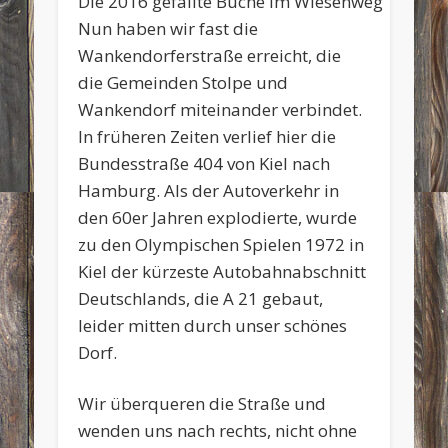
Die 2016 gefällte Buche im Wiesenweg
Nun haben wir fast die
Wankendorferstraße erreicht, die
die Gemeinden Stolpe und
Wankendorf miteinander verbindet.
In früheren Zeiten verlief hier die
Bundesstraße 404 von Kiel nach
Hamburg. Als der Autoverkehr in
den 60er Jahren explodierte, wurde
zu den Olympischen Spielen 1972 in
Kiel der kürzeste Autobahnabschnitt
Deutschlands, die A 21 gebaut,
leider mitten durch unser schönes
Dorf.
Wir überqueren die Straße und
wenden uns nach rechts, nicht ohne