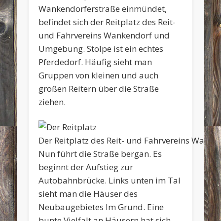
Wankendorferstraße einmündet,
befindet sich der Reitplatz des Reit-
und Fahrvereins Wankendorf und
Umgebung. Stolpe ist ein echtes
Pferdedorf. Häufig sieht man
Gruppen von kleinen und auch
großen Reitern über die Straße
ziehen.
Der Reitplatz des Reit- und Fahrvereins Wanke
Nun führt die Straße bergan. Es
beginnt der Aufstieg zur
Autobahnbrücke. Links unten im Tal
sieht man die Häuser des
Neubaugebietes Im Grund. Eine
bunte Vielfalt an Häusern hat sich