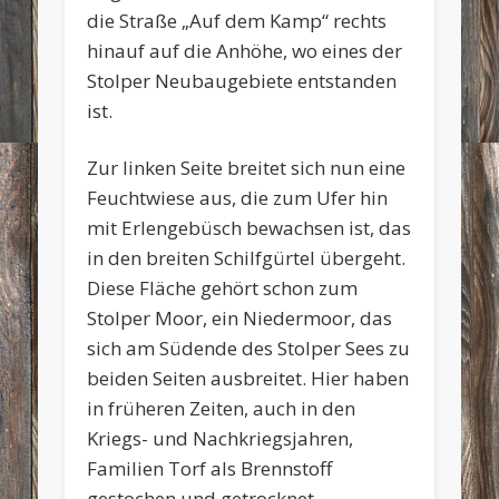
die Straße „Auf dem Kamp“ rechts
hinauf auf die Anhöhe, wo eines der
Stolper Neubaugebiete entstanden
ist.
Zur linken Seite breitet sich nun eine
Feuchtwiese aus, die zum Ufer hin
mit Erlengebüsch bewachsen ist, das
in den breiten Schilfgürtel übergeht.
Diese Fläche gehört schon zum
Stolper Moor, ein Niedermoor, das
sich am Südende des Stolper Sees zu
beiden Seiten ausbreitet. Hier haben
in früheren Zeiten, auch in den
Kriegs- und Nachkriegsjahren,
Familien Torf als Brennstoff
gestochen und getrocknet.