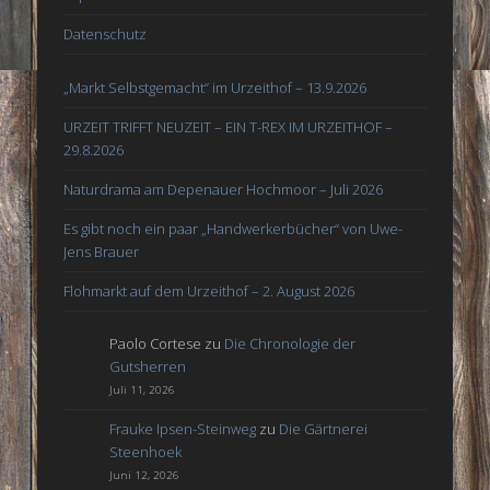
Datenschutz
„Markt Selbstgemacht“ im Urzeithof – 13.9.2026
URZEIT TRIFFT NEUZEIT – EIN T-REX IM URZEITHOF –
29.8.2026
Naturdrama am Depenauer Hochmoor – Juli 2026
Es gibt noch ein paar „Handwerkerbücher“ von Uwe-
Jens Brauer
Flohmarkt auf dem Urzeithof – 2. August 2026
Paolo Cortese
zu
Die Chronologie der
Gutsherren
Juli 11, 2026
Frauke Ipsen-Steinweg
zu
Die Gärtnerei
Steenhoek
Juni 12, 2026