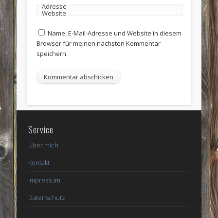
Adresse
Website
Name, E-Mail-Adresse und Website in diesem
Browser für meinen nächsten Kommentar
speichern.
Service
Über mich
Kontakt
Impressum
Datenschutz