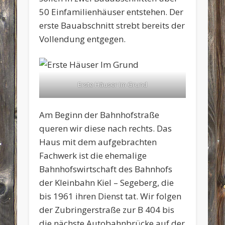
50 Einfamilienhäuser entstehen. Der
erste Bauabschnitt strebt bereits der
Vollendung entgegen.
Erste Häuser Im Grund
Am Beginn der Bahnhofstraße
queren wir diese nach rechts. Das
Haus mit dem aufgebrachten
Fachwerk ist die ehemalige
Bahnhofswirtschaft des Bahnhofs
der Kleinbahn Kiel – Segeberg, die
bis 1961 ihren Dienst tat. Wir folgen
der Zubringerstraße zur B 404 bis
die nächste Autobahnbrücke auf der