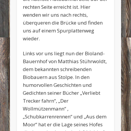
rechten Seite erreicht ist. Hier
wenden wir uns nach rechts,
überqueren die Brücke und finden
uns auf einem Spurplattenweg
wieder.
Links vor uns liegt nun der Bioland-
Bauernhof von Matthias Stührwoldt,
dem bekannten schreibenden
Biobauern aus Stolpe. In den
humorvollen Geschichten und
Gedichten seiner Bücher „Verliebt
Trecker fahrn“, „Der
Wollmützenmann“ ,
„Schubkarrenrennen“ und „Aus dem
Moor“ hat er die Lage seines Hofes