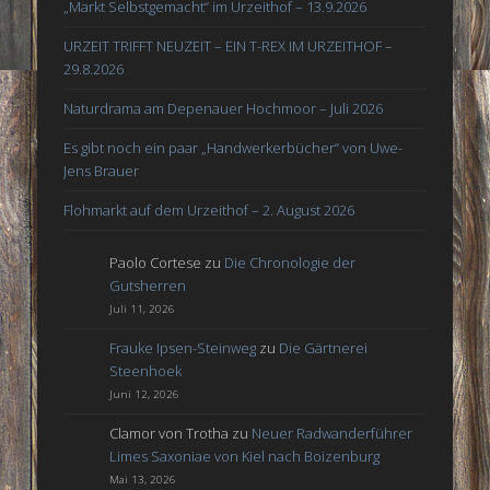
„Markt Selbstgemacht“ im Urzeithof – 13.9.2026
URZEIT TRIFFT NEUZEIT – EIN T-REX IM URZEITHOF –
29.8.2026
Naturdrama am Depenauer Hochmoor – Juli 2026
Es gibt noch ein paar „Handwerkerbücher“ von Uwe-
Jens Brauer
Flohmarkt auf dem Urzeithof – 2. August 2026
Paolo Cortese
zu
Die Chronologie der
Gutsherren
Juli 11, 2026
Frauke Ipsen-Steinweg
zu
Die Gärtnerei
Steenhoek
Juni 12, 2026
Clamor von Trotha
zu
Neuer Radwanderführer
Limes Saxoniae von Kiel nach Boizenburg
Mai 13, 2026