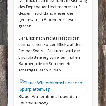
Der Blick nach links führt in Richtung
des Depenauer Hochmoores, auf
dessen Feuchtlandwiesen die
genügsamen Biorinder zeitweise
grasen.
Der Blick nach rechts lässt sogar
einmal einen kurzen Blick auf den
Stolper See zu. Gesäumt wird der
Spurplattenweg von alten, hohen
Bäumen, die im Sommer ein
schattiges Dach bilden.
Blauer Winterhimmel über dem
Spurplattenweg