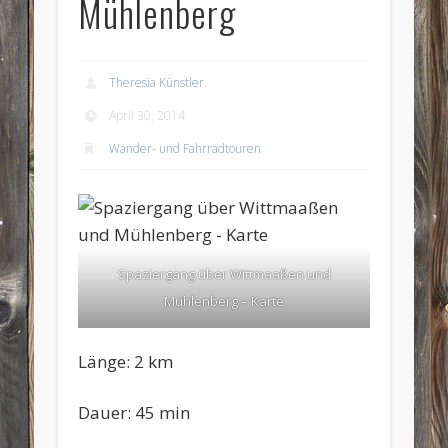
Mühlenberg
Theresia Künstler
April 30, 2014
Wander- und Fahrradtouren
Spaziergang über Wittmaaßen und
Mühlenberg – Karte
Länge: 2 km
Dauer: 45 min