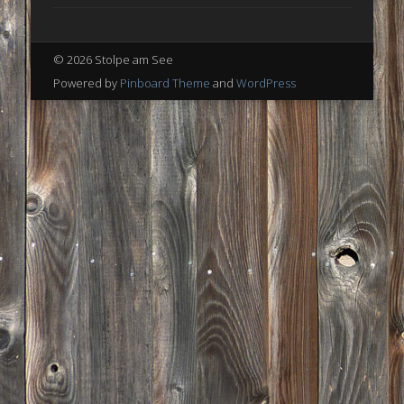
© 2026 Stolpe am See
Powered by
Pinboard Theme
and
WordPress