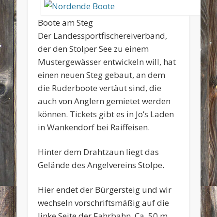
Boote am Steg
Der Landessportfischereiverband,
der den Stolper See zu einem
Mustergewässer entwickeln will, hat
einen neuen Steg gebaut, an dem
die Ruderboote vertäut sind, die
auch von Anglern gemietet werden
können. Tickets gibt es in Jo’s Laden
in Wankendorf bei Raiffeisen.
Hinter dem Drahtzaun liegt das
Gelände des Angelvereins Stolpe.
Hier endet der Bürgersteig und wir
wechseln vorschriftsmäßig auf die
linke Seite der Fahrbahn. Ca. 50 m