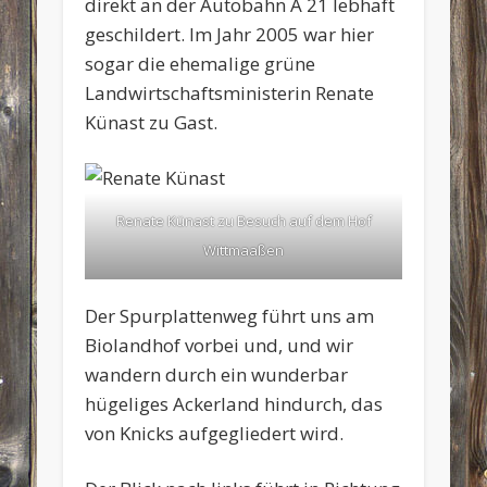
direkt an der Autobahn A 21 lebhaft
geschildert. Im Jahr 2005 war hier
sogar die ehemalige grüne
Landwirtschaftsministerin Renate
Künast zu Gast.
Renate Künast zu Besuch auf dem Hof
Wittmaaßen
Der Spurplattenweg führt uns am
Biolandhof vorbei und, und wir
wandern durch ein wunderbar
hügeliges Ackerland hindurch, das
von Knicks aufgegliedert wird.