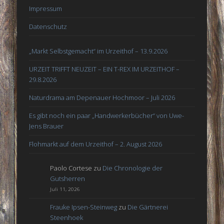
Impressum
Datenschutz
„Markt Selbstgemacht“ im Urzeithof – 13.9.2026
URZEIT TRIFFT NEUZEIT – EIN T-REX IM URZEITHOF –
29.8.2026
Naturdrama am Depenauer Hochmoor – Juli 2026
Es gibt noch ein paar „Handwerkerbücher“ von Uwe-
Jens Brauer
Flohmarkt auf dem Urzeithof – 2. August 2026
Paolo Cortese
zu
Die Chronologie der
Gutsherren
Juli 11, 2026
Frauke Ipsen-Steinweg
zu
Die Gärtnerei
Steenhoek