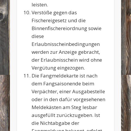
leisten.
Verstöße gegen das
Fischereigesetz und die
Binnenfischereiordnung sowie
diese
Erlaubnisscheinbedingungen
werden zur Anzeige gebracht,
der Erlaubnisschein wird ohne
Vergütung eingezogen.
Die Fangmeldekarte ist nach
dem Fangsaisonende beim
Verpächter, einer Ausgabestelle
oder in den dafür vorgesehenen
Meldekästen am Steg lesbar
ausgefüllt zurückzugeben. Ist
die Nichtabgabe der
Fangmeldung bekannt, erfolgt