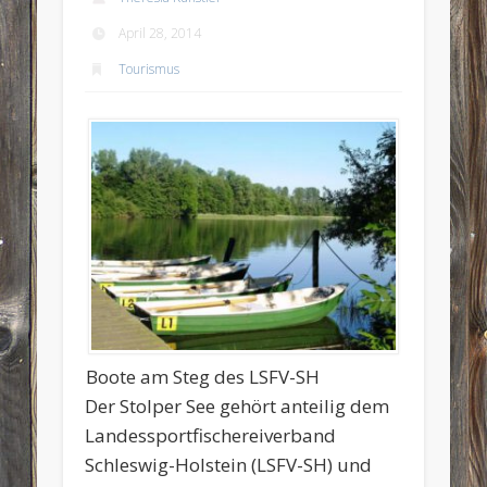
April 28, 2014
Tourismus
Boote am Steg des LSFV-SH
Der Stolper See gehört anteilig dem
Landessportfischereiverband
Schleswig-Holstein (LSFV-SH) und