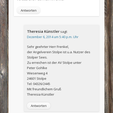
Antworten
Theresia Künstler
sagt:
Dezember 6, 2014 um 5:40 p.m. Uhr
Sehr geehrter Herr Frenkel,
der Angelverein Stolpe ist u.a. Nutzer des
Stolper Sees.
Zu erreichen ist der AV Stolpe unter
Peter Gohlke
Wiesenweg 4
24601 Stolpe
Tel: 04326/2445
Mit freundlichem Gruß
Theresia Künstler
Antworten