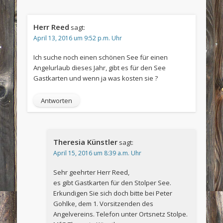
Herr Reed
sagt:
April 13, 2016 um 9:52 p.m. Uhr
Ich suche noch einen schönen See für einen
Angelurlaub dieses Jahr, gibt es für den See
Gastkarten und wenn ja was kosten sie ?
Antworten
Theresia Künstler
sagt:
April 15, 2016 um 8:39 a.m. Uhr
Sehr geehrter Herr Reed,
es gibt Gastkarten für den Stolper See.
Erkundigen Sie sich doch bitte bei Peter
Gohlke, dem 1. Vorsitzenden des
Angelvereins. Telefon unter Ortsnetz Stolpe.