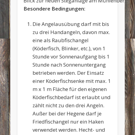
Blick zur neuen Steganlage am Mühlenberg
Besondere Bedingungen:
Die Angelausübung darf mit bis
zu drei Handangeln, davon max.
eine als Raubfischangel
(Köderfisch, Blinker, etc.), von 1
Stunde vor Sonnenaufgang bis 1
Stunde nach Sonnenuntergang
betrieben werden. Der Einsatz
einer Köderfischsenke mit max. 1
m x 1 m Fläche für den eigenen
Köderfischbedarf ist erlaubt und
zählt nicht zu den drei Angeln.
Außer bei der Hegene darf je
Friedfischangel nur ein Haken
verwendet werden. Hecht- und