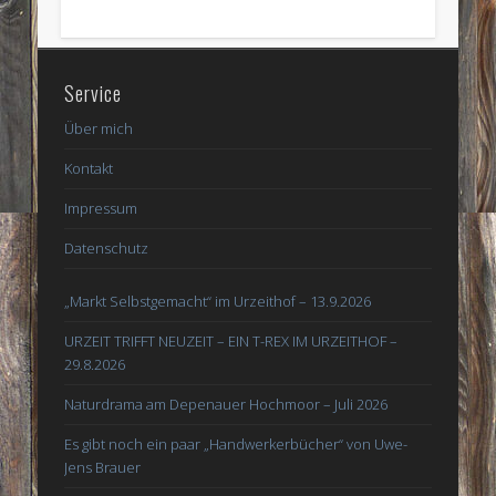
Service
Über mich
Kontakt
Impressum
Datenschutz
„Markt Selbstgemacht“ im Urzeithof – 13.9.2026
URZEIT TRIFFT NEUZEIT – EIN T-REX IM URZEITHOF –
29.8.2026
Naturdrama am Depenauer Hochmoor – Juli 2026
Es gibt noch ein paar „Handwerkerbücher“ von Uwe-
Jens Brauer