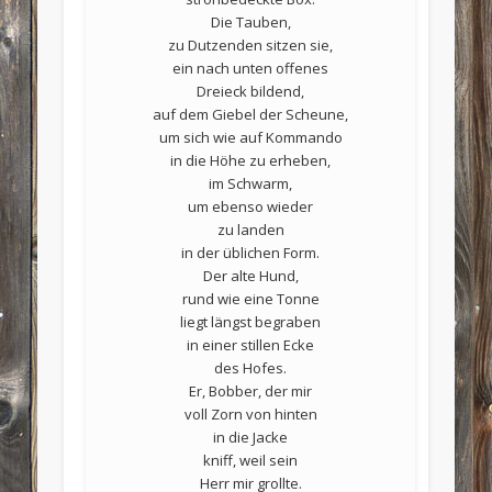
Die Tauben,
zu Dutzenden sitzen sie,
ein nach unten offenes
Dreieck bildend,
auf dem Giebel der Scheune,
um sich wie auf Kommando
in die Höhe zu erheben,
im Schwarm,
um ebenso wieder
zu landen
in der üblichen Form.
Der alte Hund,
rund wie eine Tonne
liegt längst begraben
in einer stillen Ecke
des Hofes.
Er, Bobber, der mir
voll Zorn von hinten
in die Jacke
kniff, weil sein
Herr mir grollte.