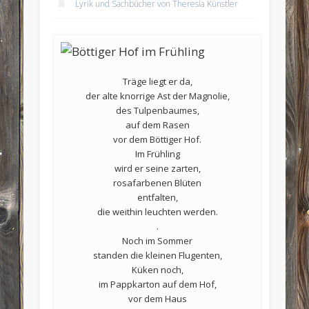
Lyrik und Sachbücher von Theresia Künstler
Träge liegt er da,
der alte knorrige Ast der Magnolie,
des Tulpenbaumes,
auf dem Rasen
vor dem Böttiger Hof.
Im Frühling
wird er seine zarten,
rosafarbenen Blüten
entfalten,
die weithin leuchten werden.
.
Noch im Sommer
standen die kleinen Flugenten,
Küken noch,
im Pappkarton auf dem Hof,
vor dem Haus