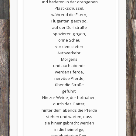
und badeten in der orangenen
Plastikschüssel,
während die Eltern,
Flugenten gleich so,
auf der Dorfstraße
spazieren gingen,
ohne Scheu
vor dem steten
Autoverkehr.
Morgens
und auch abends
werden Pferde,
nervöse Pferde,
über die Straße
geführt.
Hin zur Weide, der hofnahen,
durch das Gatter,
hinter dem abends die Pferde
stehen und warten, dass
sie hineingebracht werden
in die heimelige,
strohbedeckte Box.