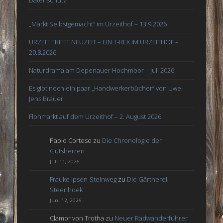
Datenschutz
„Markt Selbstgemacht“ im Urzeithof – 13.9.2026
URZEIT TRIFFT NEUZEIT – EIN T-REX IM URZEITHOF –
29.8.2026
Naturdrama am Depenauer Hochmoor – Juli 2026
Es gibt noch ein paar „Handwerkerbücher“ von Uwe-
Jens Brauer
Flohmarkt auf dem Urzeithof – 2. August 2026
Paolo Cortese
zu
Die Chronologie der
Gutsherren
Juli 11, 2026
Frauke Ipsen-Steinweg
zu
Die Gärtnerei
Steenhoek
Juni 12, 2026
Clamor von Trotha
zu
Neuer Radwanderführer