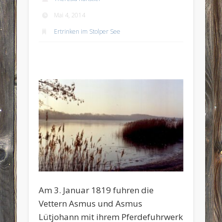
Mai 4, 2014
Ertrinken im Stolper See
Am 3. Januar 1819 fuhren die
Vettern Asmus und Asmus
Lütjohann mit ihrem Pferdefuhrwerk