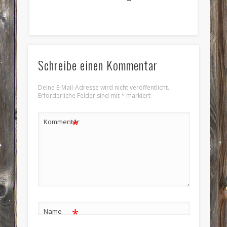
Schreibe einen Kommentar
Deine E-Mail-Adresse wird nicht veröffentlicht.
Erforderliche Felder sind mit
*
markiert
*
Kommentar
*
Name