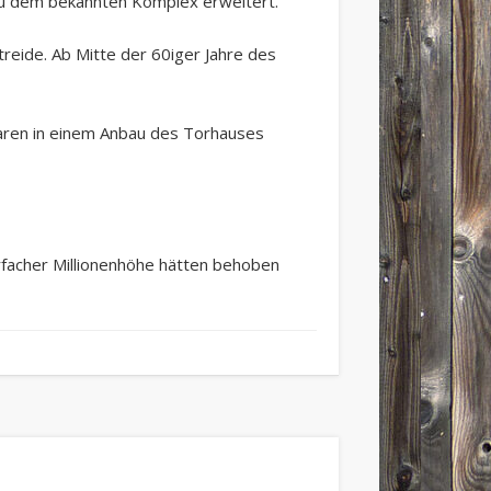
zu dem bekannten Komplex erweitert.
reide. Ab Mitte der 60iger Jahre des
aren in einem Anbau des Torhauses
rfacher Millionenhöhe hätten behoben