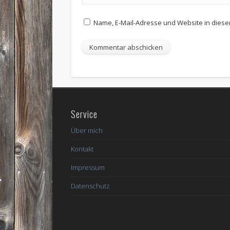
Name, E-Mail-Adresse und Website in dies
Service
Über mich
Kontakt
Impressum
Datenschutz