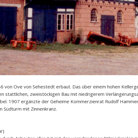
 von Ove von Sehestedt erbaut. Das über einem hohen Kellerges
n stattlichen, zweistöckigen Bau mit niedrigerem Verlängerungsa
ebel. 1907 ergänzte der Geheime Kommerzienrat Rudolf Hammer
n Südturm mit Zinnenkranz.
r)