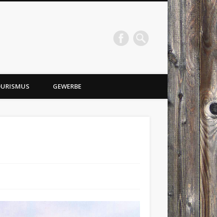
URISMUS
GEWERBE