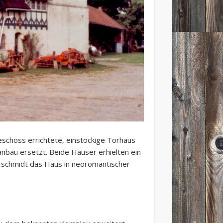
choss errichtete, einstöckige Torhaus
nbau ersetzt. Beide Häuser erhielten ein
schmidt das Haus in neoromantischer