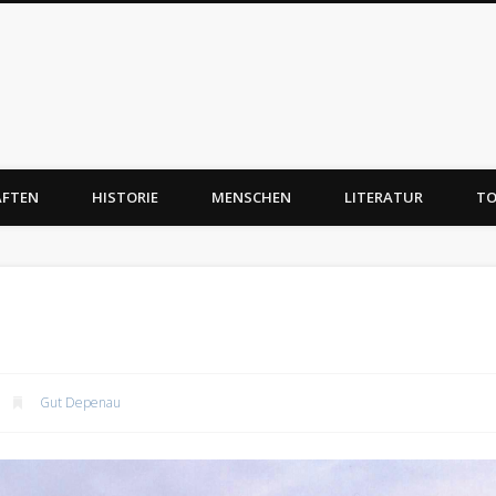
AFTEN
HISTORIE
MENSCHEN
LITERATUR
TO
Gut Depenau