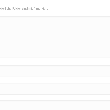
rderliche Felder sind mit
*
markiert