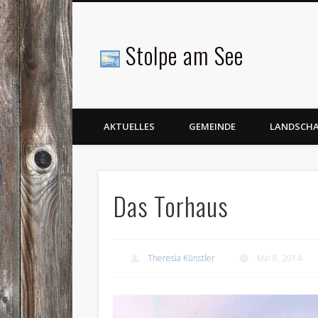
Stolpe am See
Facebook
AKTUELLES
GEMEINDE
LANDSCH
Das Torhaus
Theresia Künstler
Mai 8, 2014