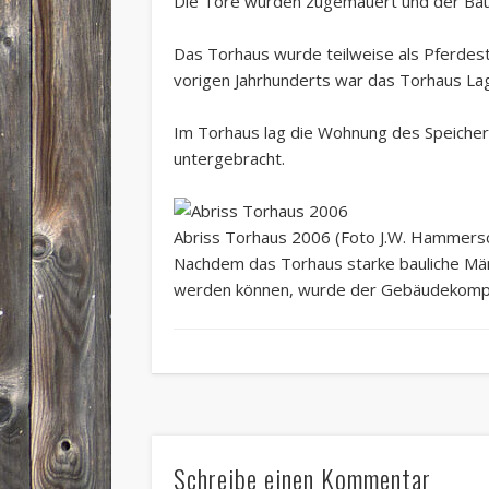
Die Tore wurden zugemauert und der Bau 
Das Torhaus wurde teilweise als Pferdesta
vorigen Jahrhunderts war das Torhaus Lag
Im Torhaus lag die Wohnung des Speicher
untergebracht.
Abriss Torhaus 2006 (Foto J.W. Hammers
Nachdem das Torhaus starke bauliche Mäng
werden können, wurde der Gebäudekomple
Schreibe einen Kommentar