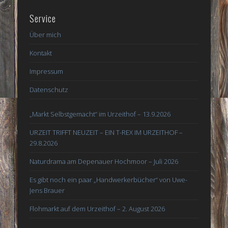
Service
Über mich
Kontakt
Impressum
Datenschutz
„Markt Selbstgemacht“ im Urzeithof – 13.9.2026
URZEIT TRIFFT NEUZEIT – EIN T-REX IM URZEITHOF –
29.8.2026
Naturdrama am Depenauer Hochmoor – Juli 2026
Es gibt noch ein paar „Handwerkerbücher“ von Uwe-
Jens Brauer
Flohmarkt auf dem Urzeithof – 2. August 2026