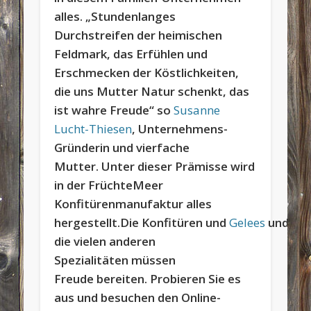
alles.
„Stundenlanges
Durchstreifen der heimischen
Feldmark, das Erfühlen und
Erschmecken der Köstlichkeiten,
die uns Mutter Natur schenkt, das
ist wahre Freude“ so
Susanne
Lucht-Thiesen
, Unternehmens-
Gründerin und vierfache
Mutter.
Unter dieser Prämisse wird
in der FrüchteMeer
Konfitürenmanufaktur alles
hergestellt.Die Konfitüren und
Gelees
und
die vielen anderen
Spezialitäten müssen
Freude bereiten. Probieren Sie es
aus und besuchen den Online-