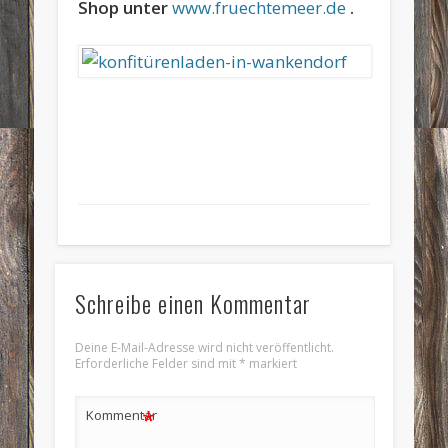
Shop unter
www.fruechtemeer.de
.
Schreibe einen Kommentar
Deine E-Mail-Adresse wird nicht veröffentlicht.
Erforderliche Felder sind mit
*
markiert
*
Kommentar