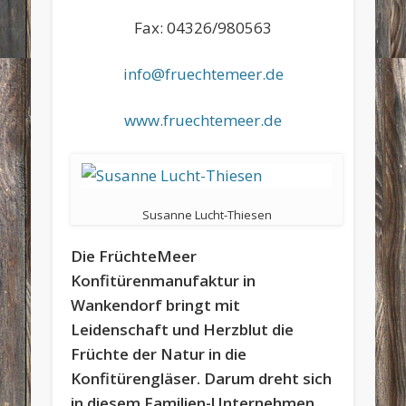
Fax: 04326/980563
info@fruechtemeer.de
www.fruechtemeer.de
Susanne Lucht-Thiesen
Die FrüchteMeer
Konfitürenmanufaktur in
Wankendorf bringt mit
Leidenschaft und Herzblut die
Früchte der Natur in die
Konfitürengläser. Darum dreht sich
in diesem Familien-Unternehmen