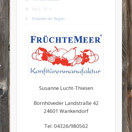
Mai 8, 2014
Produkte der Region
Susanne Lucht-Thiesen
Bornhöveder Landstraße 42
24601 Wankendorf
Tel: 04326/980562