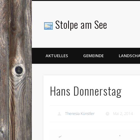
Stolpe am See
Facebook
AKTUELLES
GEMEINDE
LANDSCH
Hans Donnerstag
Theresia Künstler
Mai 2, 2014