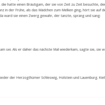
ie hatte einen Bräutigam, der sie von Zeit zu Zeit besuchte, der
nz in der Frühe, als das Mädchen zum Melken ging, hört sie auf d
da ward sie einen Zwerg gewahr, der tanzte, sprang und sang:
am sei. Als er daher das nächste Mal wiederkam, sagte sie, sie wo
Lieder der Herzogthümer Schleswig, Holstein und Lauenburg. Kiel