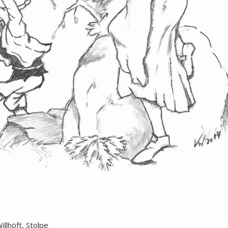
llhöft, Stolpe