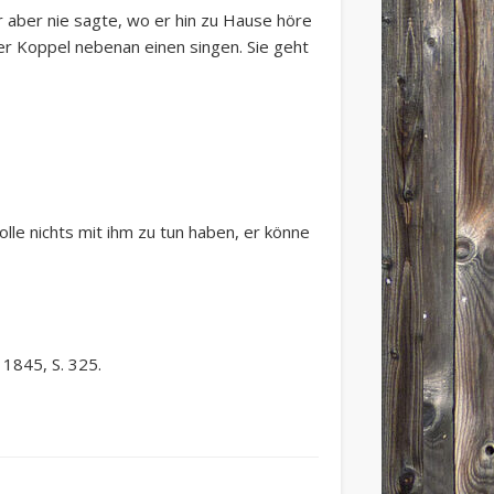
 aber nie sagte, wo er hin zu Hause höre
er Koppel nebenan einen singen. Sie geht
lle nichts mit ihm zu tun haben, er könne
 1845, S. 325.