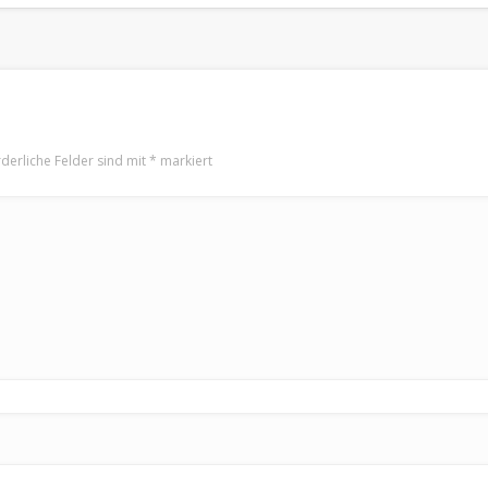
rderliche Felder sind mit
*
markiert