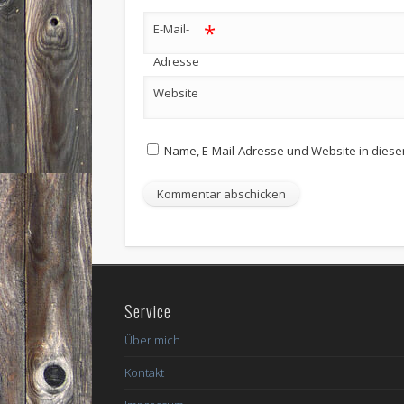
*
E-Mail-
Adresse
Website
Name, E-Mail-Adresse und Website in dies
Service
Über mich
Kontakt