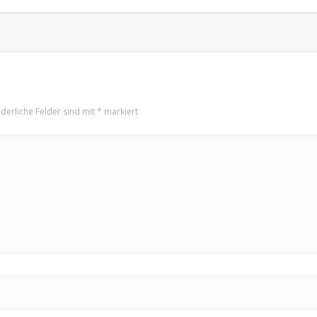
rderliche Felder sind mit
*
markiert