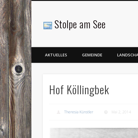
Stolpe am See
Facebook
AKTUELLES
GEMEINDE
LANDSCH
Hof Köllingbek
Theresia Künstler
Mai 2, 2014