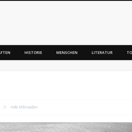
AFTEN
HISTORIE
MENSCHEN
LITERATUR
TO
Höfe Mißmaaßen