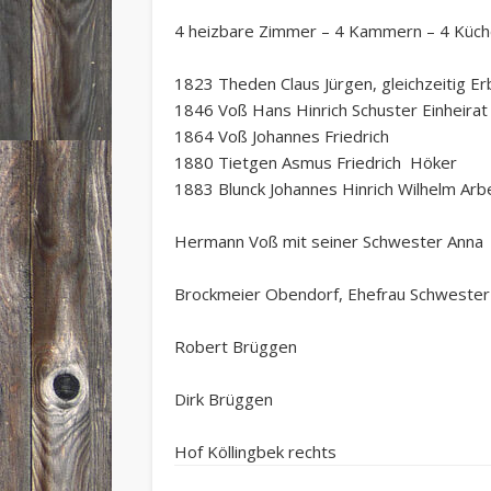
4 heizbare Zimmer – 4 Kammern – 4 Küche
1823 Theden Claus Jürgen, gleichzeitig 
1846 Voß Hans Hinrich Schuster Einheirat
1864 Voß Johannes Friedrich
1880 Tietgen Asmus Friedrich Höker
1883 Blunck Johannes Hinrich Wilhelm Ar
Hermann Voß mit seiner Schwester Anna
Brockmeier Obendorf, Ehefrau Schweste
Robert Brüggen
Dirk Brüggen
Hof Köllingbek rechts