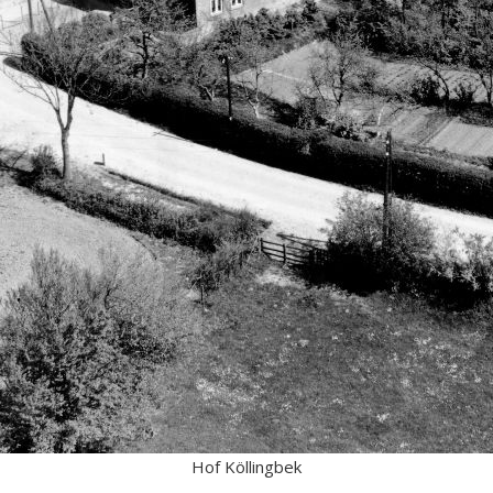
Hof Köllingbek