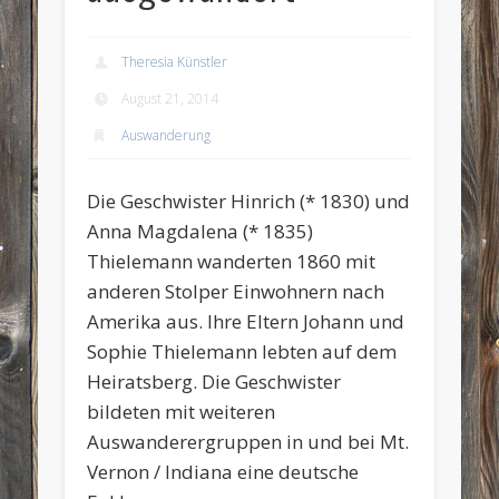
Theresia Künstler
August 21, 2014
Auswanderung
Die Geschwister Hinrich (* 1830) und
Anna Magdalena (* 1835)
Thielemann wanderten 1860 mit
anderen Stolper Einwohnern nach
Amerika aus. Ihre Eltern Johann und
Sophie Thielemann lebten auf dem
Heiratsberg. Die Geschwister
bildeten mit weiteren
Auswanderergruppen in und bei Mt.
Vernon / Indiana eine deutsche