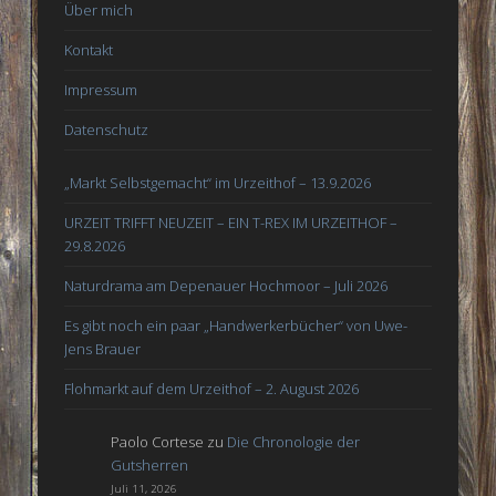
Über mich
Kontakt
Impressum
Datenschutz
„Markt Selbstgemacht“ im Urzeithof – 13.9.2026
URZEIT TRIFFT NEUZEIT – EIN T-REX IM URZEITHOF –
29.8.2026
Naturdrama am Depenauer Hochmoor – Juli 2026
Es gibt noch ein paar „Handwerkerbücher“ von Uwe-
Jens Brauer
Flohmarkt auf dem Urzeithof – 2. August 2026
Paolo Cortese
zu
Die Chronologie der
Gutsherren
Juli 11, 2026