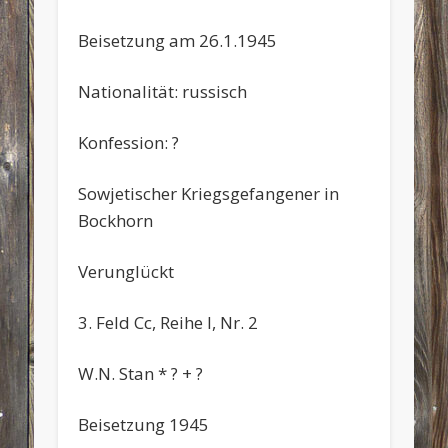
Beisetzung am 26.1.1945
Nationalität: russisch
Konfession: ?
Sowjetischer Kriegsgefangener in
Bockhorn
Verunglückt
3. Feld Cc, Reihe I, Nr. 2
W.N. Stan * ? + ?
Beisetzung 1945