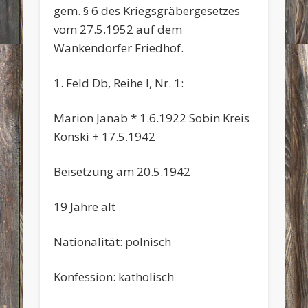
gem. § 6 des Kriegsgräbergesetzes
vom 27.5.1952 auf dem
Wankendorfer Friedhof.
1. Feld Db, Reihe I, Nr. 1:
Marion Janab * 1.6.1922 Sobin Kreis
Konski + 17.5.1942
Beisetzung am 20.5.1942
19 Jahre alt
Nationalität: polnisch
Konfession: katholisch