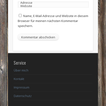
Adresse
Website
Name, E-Mail-Adresse und Website in diesem
Browser für meinen nächsten Kommentar
speichern.
Service
Über mich
Kontakt
Impressum
Datenschutz