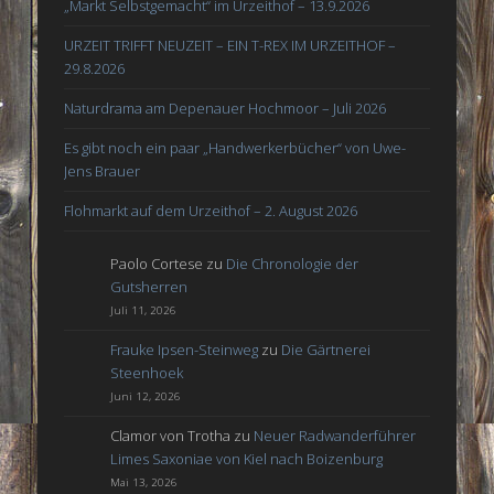
„Markt Selbstgemacht“ im Urzeithof – 13.9.2026
URZEIT TRIFFT NEUZEIT – EIN T-REX IM URZEITHOF –
29.8.2026
Naturdrama am Depenauer Hochmoor – Juli 2026
Es gibt noch ein paar „Handwerkerbücher“ von Uwe-
Jens Brauer
Flohmarkt auf dem Urzeithof – 2. August 2026
Paolo Cortese
zu
Die Chronologie der
Gutsherren
Juli 11, 2026
Frauke Ipsen-Steinweg
zu
Die Gärtnerei
Steenhoek
Juni 12, 2026
Clamor von Trotha
zu
Neuer Radwanderführer
Limes Saxoniae von Kiel nach Boizenburg
Mai 13, 2026