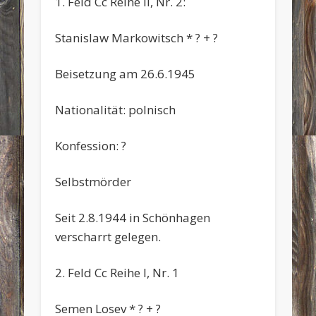
1. Feld Cc Reihe II, Nr. 2:
Stanislaw Markowitsch * ? + ?
Beisetzung am 26.6.1945
Nationalität: polnisch
Konfession: ?
Selbstmörder
Seit 2.8.1944 in Schönhagen
verscharrt gelegen.
2. Feld Cc Reihe I, Nr. 1
Semen Losev * ? + ?