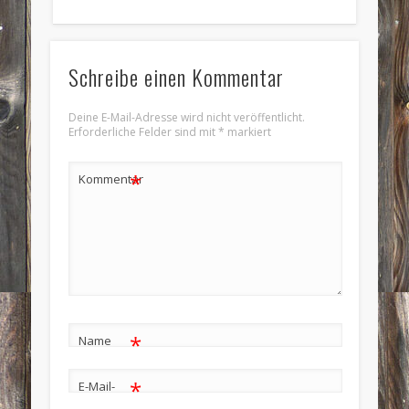
Schreibe einen Kommentar
Deine E-Mail-Adresse wird nicht veröffentlicht.
Erforderliche Felder sind mit
*
markiert
*
Kommentar
*
Name
*
E-Mail-