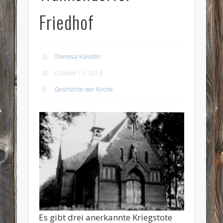
Friedhof
Theresia Künstler
Oktober 14, 2014
Geschichte der Kirche
Es gibt drei anerkannte Kriegstote