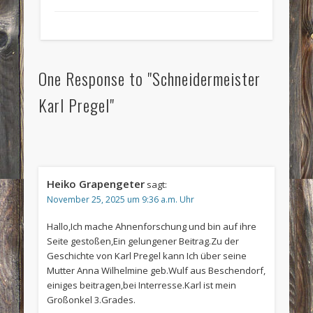
One Response to "Schneidermeister
Karl Pregel"
Heiko Grapengeter
sagt:
November 25, 2025 um 9:36 a.m. Uhr
Hallo,Ich mache Ahnenforschung und bin auf ihre
Seite gestoßen,Ein gelungener Beitrag.Zu der
Geschichte von Karl Pregel kann Ich über seine
Mutter Anna Wilhelmine geb.Wulf aus Beschendorf,
einiges beitragen,bei Interresse.Karl ist mein
Großonkel 3.Grades.