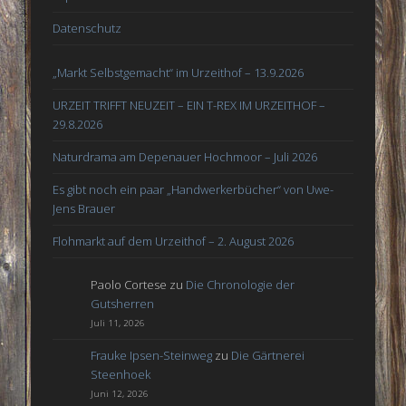
Datenschutz
„Markt Selbstgemacht“ im Urzeithof – 13.9.2026
URZEIT TRIFFT NEUZEIT – EIN T-REX IM URZEITHOF –
29.8.2026
Naturdrama am Depenauer Hochmoor – Juli 2026
Es gibt noch ein paar „Handwerkerbücher“ von Uwe-
Jens Brauer
Flohmarkt auf dem Urzeithof – 2. August 2026
Paolo Cortese
zu
Die Chronologie der
Gutsherren
Juli 11, 2026
Frauke Ipsen-Steinweg
zu
Die Gärtnerei
Steenhoek
Juni 12, 2026