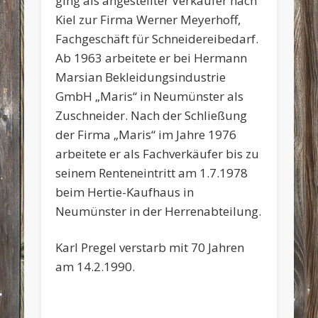
ging als angestellter Verkäufer nach
Kiel zur Firma Werner Meyerhoff,
Fachgeschäft für Schneidereibedarf.
Ab 1963 arbeitete er bei Hermann
Marsian Bekleidungsindustrie
GmbH „Maris“ in Neumünster als
Zuschneider. Nach der Schließung
der Firma „Maris“ im Jahre 1976
arbeitete er als Fachverkäufer bis zu
seinem Renteneintritt am 1.7.1978
beim Hertie-Kaufhaus in
Neumünster in der Herrenabteilung.
Karl Pregel verstarb mit 70 Jahren
am 14.2.1990.