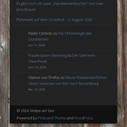
Es gibt noch ein paar „Handwerkerbücher“ von Uwe-
Jens Brauer
Flohmarkt auf dem Urzeithof – 2. August 2026
Paolo Cortese
zu
Die Chronologie der
Gutsherren
Juli 11, 2026
Frauke Ipsen-Steinweg
zu
Die Gärtnerei
Steenhoek
Juni 12, 2026
Clamor von Trotha
zu
Neuer Radwanderführer
Limes Saxoniae von Kiel nach Boizenburg
Mai 13, 2026
© 2026 Stolpe am See
Powered by
Pinboard Theme
and
WordPress