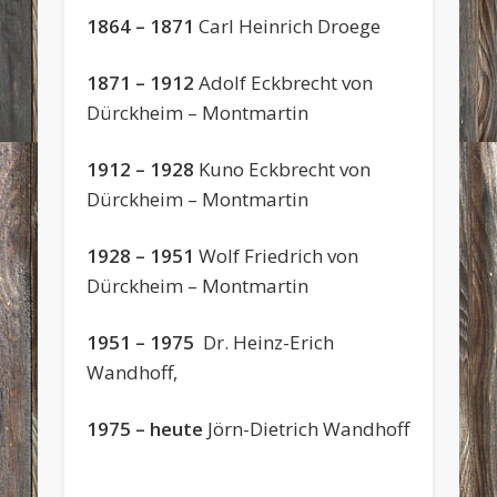
1864 – 1871
Carl Heinrich Droege
1871 – 1912
Adolf Eckbrecht von
Dürckheim – Montmartin
1912 – 1928
Kuno Eckbrecht von
Dürckheim – Montmartin
1928 – 1951
Wolf Friedrich von
Dürckheim – Montmartin
1951 – 1975
Dr. Heinz-Erich
Wandhoff,
1975 – heute
Jörn-Dietrich Wandhoff