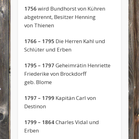
1756
wird Bundhorst von Kühren
abgetrennt, Besitzer Henning
von Thienen
1766 – 1795
Die Herren Kahl und
Schlüter und Erben
1795 – 1797
Geheimrätin Henriette
Friederike von Brockdorff
geb. Blome
1797 – 1799
Kapitän Carl von
Destinon
1799 – 1864
Charles Vidal und
Erben