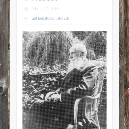
Februar 27, 2015
Gut Bundhorst historisch