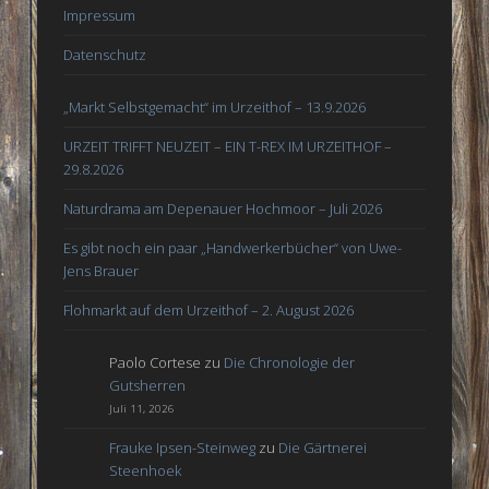
Impressum
Datenschutz
„Markt Selbstgemacht“ im Urzeithof – 13.9.2026
URZEIT TRIFFT NEUZEIT – EIN T-REX IM URZEITHOF –
29.8.2026
Naturdrama am Depenauer Hochmoor – Juli 2026
Es gibt noch ein paar „Handwerkerbücher“ von Uwe-
Jens Brauer
Flohmarkt auf dem Urzeithof – 2. August 2026
Paolo Cortese
zu
Die Chronologie der
Gutsherren
Juli 11, 2026
Frauke Ipsen-Steinweg
zu
Die Gärtnerei
Steenhoek