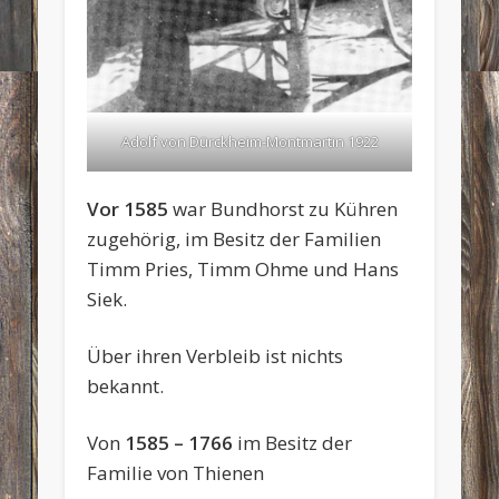
Adolf von Dürckheim-Montmartin 1922
Vor 1585
war Bundhorst zu Kühren
zugehörig, im Besitz der Familien
Timm Pries, Timm Ohme und Hans
Siek.
Über ihren Verbleib ist nichts
bekannt.
Von
1585 – 1766
im Besitz der
Familie von Thienen